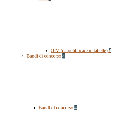
OIV (da pubblicare in tabelle)
4
Bandi di concorso
4
Bandi di concorso
4