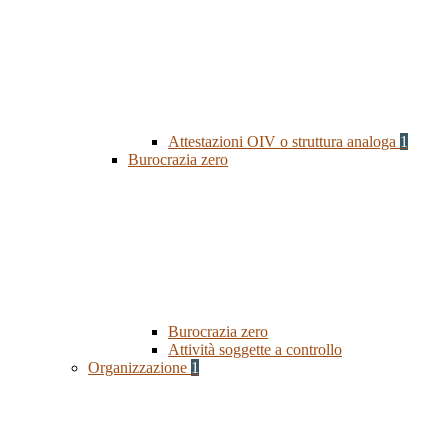
Attestazioni OIV o struttura analoga
1
Burocrazia zero
Burocrazia zero
Attività soggette a controllo
Organizzazione
1