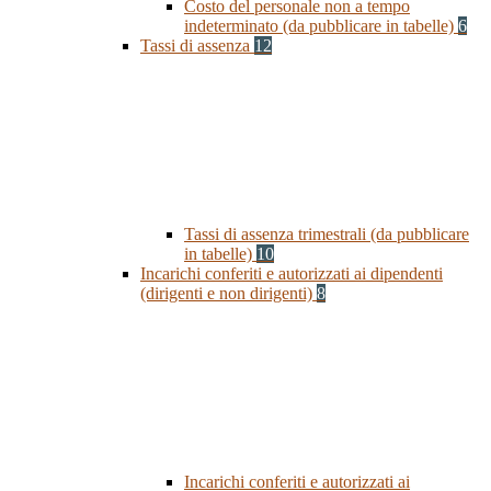
Costo del personale non a tempo
indeterminato (da pubblicare in tabelle)
6
Tassi di assenza
12
Tassi di assenza trimestrali (da pubblicare
in tabelle)
10
Incarichi conferiti e autorizzati ai dipendenti
(dirigenti e non dirigenti)
8
Incarichi conferiti e autorizzati ai