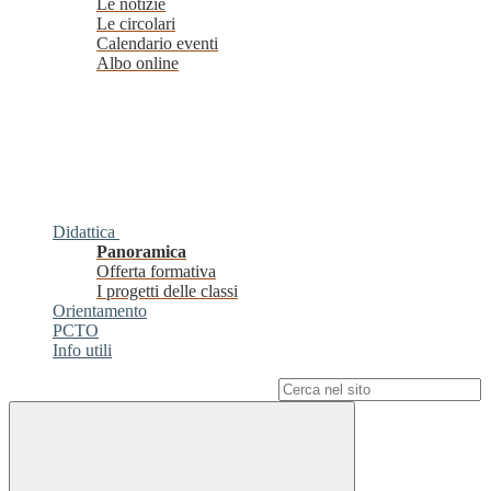
Le notizie
Le circolari
Calendario eventi
Albo online
Didattica
Panoramica
Offerta formativa
I progetti delle classi
Orientamento
PCTO
Info utili
Campo di ricerca per le pagine del sito