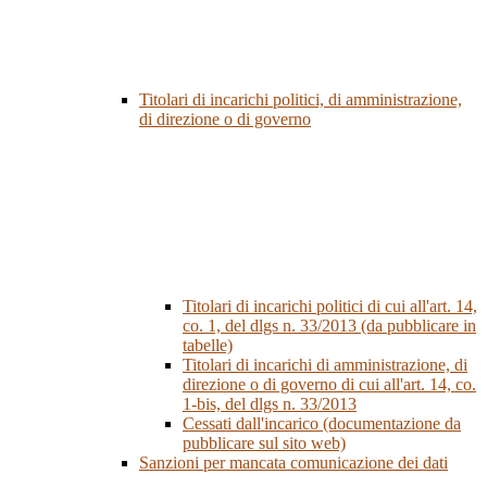
Titolari di incarichi politici, di amministrazione,
di direzione o di governo
Titolari di incarichi politici di cui all'art. 14,
co. 1, del dlgs n. 33/2013 (da pubblicare in
tabelle)
Titolari di incarichi di amministrazione, di
direzione o di governo di cui all'art. 14, co.
1-bis, del dlgs n. 33/2013
Cessati dall'incarico (documentazione da
pubblicare sul sito web)
Sanzioni per mancata comunicazione dei dati