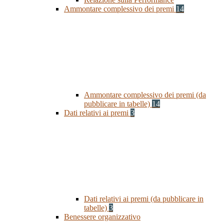
Ammontare complessivo dei premi
14
Ammontare complessivo dei premi (da
pubblicare in tabelle)
14
Dati relativi ai premi
3
Dati relativi ai premi (da pubblicare in
tabelle)
3
Benessere organizzativo