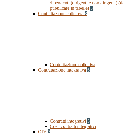
dipendenti (dirigenti e non dirigenti) (da
pubblicare in tabelle)
5
Contrattazione collettiva
3
Contrattazione collettiva
Contrattazione integrativa
6
Contratti integrativi
3
Costi contratti integrativi
OIV
7