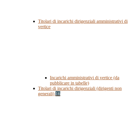
Titolari di incarichi dirigenziali amministrativi di
vertice
Incarichi amministrativi di vertice (da
pubblicare in tabelle)
Titolari di incarichi dirigenziali (dirigenti non
generali)
16