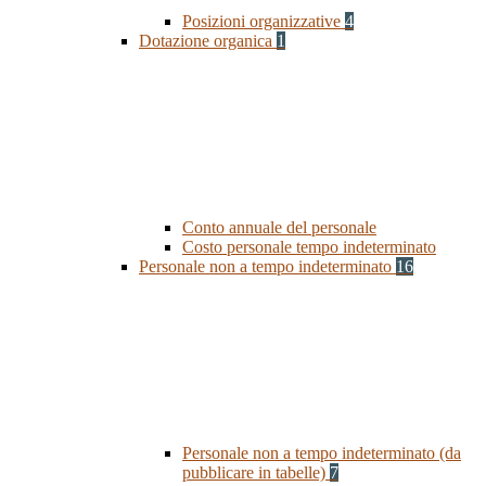
Posizioni organizzative
4
Dotazione organica
1
Conto annuale del personale
Costo personale tempo indeterminato
Personale non a tempo indeterminato
16
Personale non a tempo indeterminato (da
pubblicare in tabelle)
7