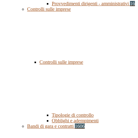
Provvedimenti dirigenti - amministrativi
16
Controlli sulle imprese
Controlli sulle imprese
Tipologie di controllo
Obblighi e adempimenti
Bandi di gara e contratti
1606