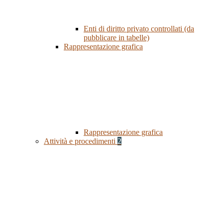
Enti di diritto privato controllati (da
pubblicare in tabelle)
Rappresentazione grafica
Rappresentazione grafica
Attività e procedimenti
2