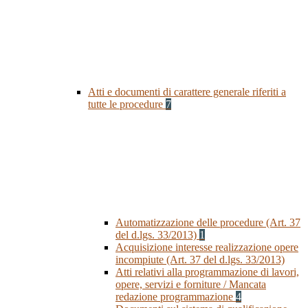
Atti e documenti di carattere generale riferiti a
tutte le procedure
7
Automatizzazione delle procedure (Art. 37
del d.lgs. 33/2013)
1
Acquisizione interesse realizzazione opere
incompiute (Art. 37 del d.lgs. 33/2013)
Atti relativi alla programmazione di lavori,
opere, servizi e forniture / Mancata
redazione programmazione
4