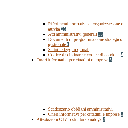
Riferimenti normativi su organizzazione e
attività
25
Atti amministrativi generali
15
Documenti di programmazione strategico-
gestionale
6
Statuti e leggi regionali
Codice disciplinare e codice di condotta
4
Oneri informativi per cittadini e imprese
5
Scadenzario obblighi amministrativi
Oneri informativi per cittadini e imprese
5
Attestazioni OIV o struttura analoga
2