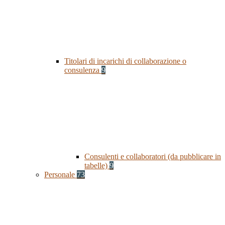
Titolari di incarichi di collaborazione o
consulenza
9
Consulenti e collaboratori (da pubblicare in
tabelle)
9
Personale
73