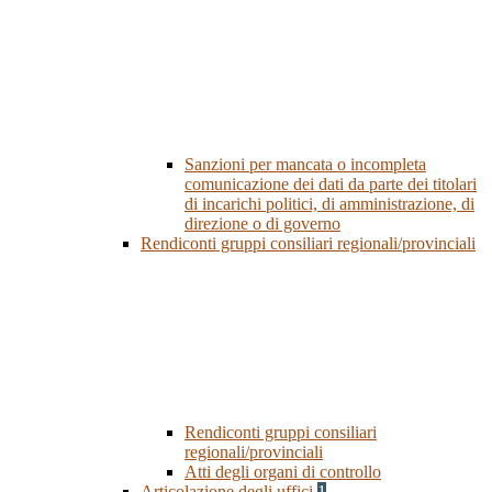
Sanzioni per mancata o incompleta
comunicazione dei dati da parte dei titolari
di incarichi politici, di amministrazione, di
direzione o di governo
Rendiconti gruppi consiliari regionali/provinciali
Rendiconti gruppi consiliari
regionali/provinciali
Atti degli organi di controllo
Articolazione degli uffici
1