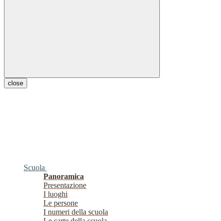
close
Scuola
Panoramica
Presentazione
I luoghi
Le persone
I numeri della scuola
Le carte della scuola