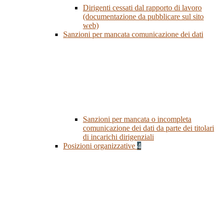
Dirigenti cessati dal rapporto di lavoro
(documentazione da pubblicare sul sito
web)
Sanzioni per mancata comunicazione dei dati
Sanzioni per mancata o incompleta
comunicazione dei dati da parte dei titolari
di incarichi dirigenziali
Posizioni organizzative
4