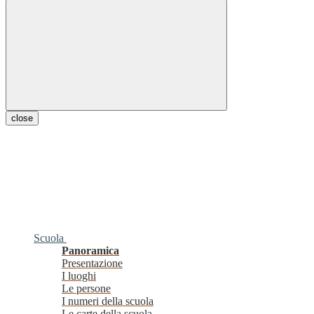
close
Scuola
Panoramica
Presentazione
I luoghi
Le persone
I numeri della scuola
Le carte della scuola