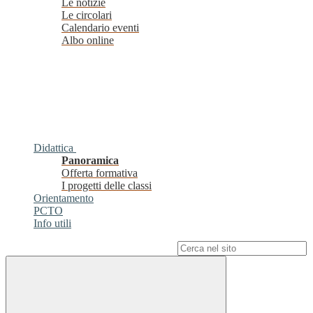
Le notizie
Le circolari
Calendario eventi
Albo online
Didattica
Panoramica
Offerta formativa
I progetti delle classi
Orientamento
PCTO
Info utili
Campo di ricerca per le pagine del sito