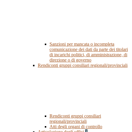
Sanzioni per mancata o incompleta
comunicazione dei dati da parte dei titolari
di incarichi politici, di amministrazione, di
direzione o di governo
Rendiconti gruppi consiliari regionali/provinciali
Rendiconti gruppi consiliari
regionali/provinciali
Atti degli organi di controllo
Articolazione degli uffici
1