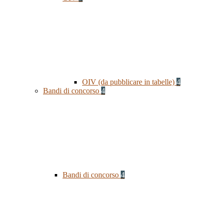
OIV (da pubblicare in tabelle)
4
Bandi di concorso
4
Bandi di concorso
4