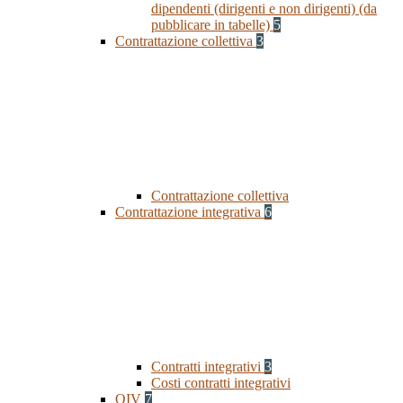
dipendenti (dirigenti e non dirigenti) (da
pubblicare in tabelle)
5
Contrattazione collettiva
3
Contrattazione collettiva
Contrattazione integrativa
6
Contratti integrativi
3
Costi contratti integrativi
OIV
7