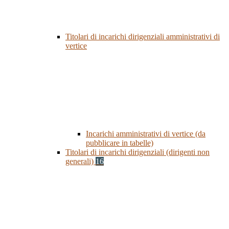
Titolari di incarichi dirigenziali amministrativi di
vertice
Incarichi amministrativi di vertice (da
pubblicare in tabelle)
Titolari di incarichi dirigenziali (dirigenti non
generali)
16