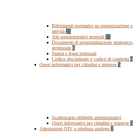
Riferimenti normativi su organizzazione e
attività
25
Atti amministrativi generali
15
Documenti di programmazione strategico-
gestionale
6
Statuti e leggi regionali
Codice disciplinare e codice di condotta
4
Oneri informativi per cittadini e imprese
5
Scadenzario obblighi amministrativi
Oneri informativi per cittadini e imprese
5
Attestazioni OIV o struttura analoga
2