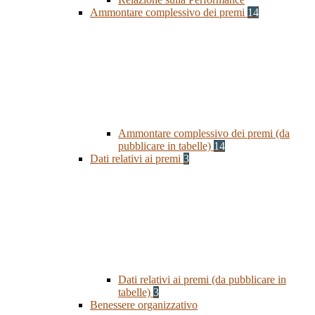
Ammontare complessivo dei premi
14
Ammontare complessivo dei premi (da
pubblicare in tabelle)
14
Dati relativi ai premi
3
Dati relativi ai premi (da pubblicare in
tabelle)
3
Benessere organizzativo