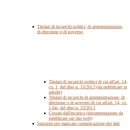
Titolari di incarichi politici, di amministrazione,
di direzione o di governo
Titolari di incarichi politici di cui all'art. 14,
co. 1, del dlgs n. 33/2013 (da pubblicare in
tabelle)
Titolari di incarichi di amministrazione, di
direzione o di governo di cui all'art. 14, co.
1-bis, del dlgs n. 33/2013
Cessati dall'incarico (documentazione da
pubblicare sul sito web)
Sanzioni per mancata comunicazione dei dati