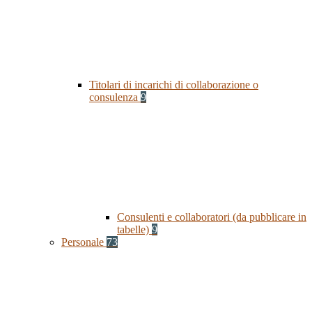
Titolari di incarichi di collaborazione o
consulenza
9
Consulenti e collaboratori (da pubblicare in
tabelle)
9
Personale
73