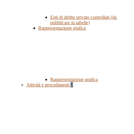
Enti di diritto privato controllati (da
pubblicare in tabelle)
Rappresentazione grafica
Rappresentazione grafica
Attività e procedimenti
2