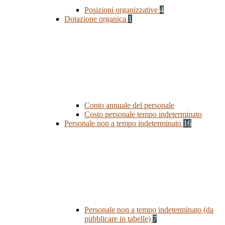
Posizioni organizzative
4
Dotazione organica
1
Conto annuale del personale
Costo personale tempo indeterminato
Personale non a tempo indeterminato
16
Personale non a tempo indeterminato (da
pubblicare in tabelle)
7