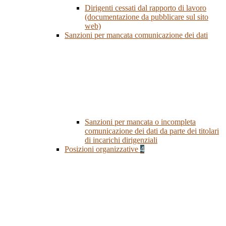
Dirigenti cessati dal rapporto di lavoro
(documentazione da pubblicare sul sito
web)
Sanzioni per mancata comunicazione dei dati
Sanzioni per mancata o incompleta
comunicazione dei dati da parte dei titolari
di incarichi dirigenziali
Posizioni organizzative
4