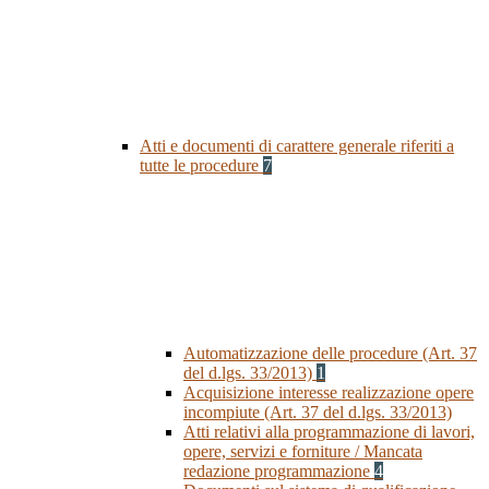
Atti e documenti di carattere generale riferiti a
tutte le procedure
7
Automatizzazione delle procedure (Art. 37
del d.lgs. 33/2013)
1
Acquisizione interesse realizzazione opere
incompiute (Art. 37 del d.lgs. 33/2013)
Atti relativi alla programmazione di lavori,
opere, servizi e forniture / Mancata
redazione programmazione
4