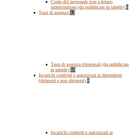
Costo del personale non a tempo
indeterminato (da pubblicare in tabelle)
6
Tassi di assenza
12
Tassi di assenza trimestrali (da pubblicare
in tabelle)
10
Incarichi conferiti e autorizzati ai dipendenti
(dirigenti e non dirigenti)
8
Incarichi conferiti e autorizzati ai