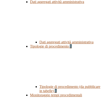
Dati aggregati attività amministrativa
Dati aggregati attività amministrativa
Tipologie di procedimento
1
Tipologie di procedimento (da pubblicare
in tabelle)
1
Monitoraggio tempi procedimentali