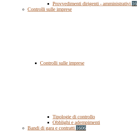
Provvedimenti dirigenti - amministrativi
16
Controlli sulle imprese
Controlli sulle imprese
Tipologie di controllo
Obblighi e adempimenti
Bandi di gara e contratti
1606