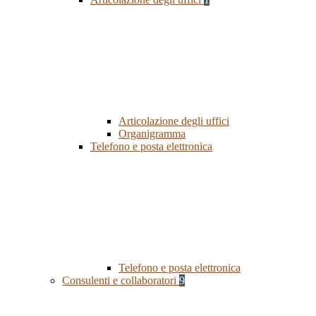
Articolazione degli uffici
Organigramma
Telefono e posta elettronica
Telefono e posta elettronica
Consulenti e collaboratori
9