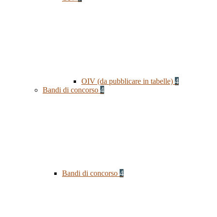
OIV (da pubblicare in tabelle)
4
Bandi di concorso
4
Bandi di concorso
4