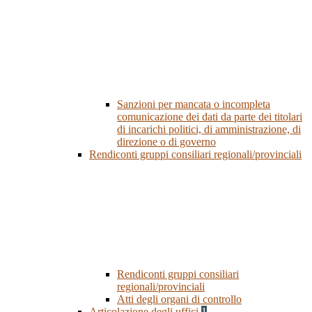
Sanzioni per mancata o incompleta
comunicazione dei dati da parte dei titolari
di incarichi politici, di amministrazione, di
direzione o di governo
Rendiconti gruppi consiliari regionali/provinciali
Rendiconti gruppi consiliari
regionali/provinciali
Atti degli organi di controllo
Articolazione degli uffici
1