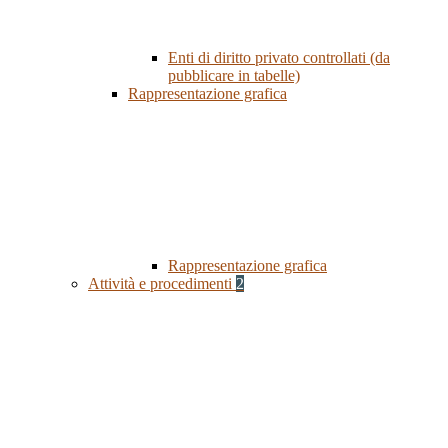
Enti di diritto privato controllati (da
pubblicare in tabelle)
Rappresentazione grafica
Rappresentazione grafica
Attività e procedimenti
2