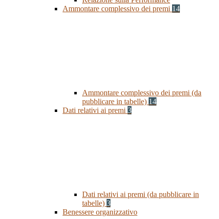
Ammontare complessivo dei premi
14
Ammontare complessivo dei premi (da
pubblicare in tabelle)
14
Dati relativi ai premi
3
Dati relativi ai premi (da pubblicare in
tabelle)
3
Benessere organizzativo