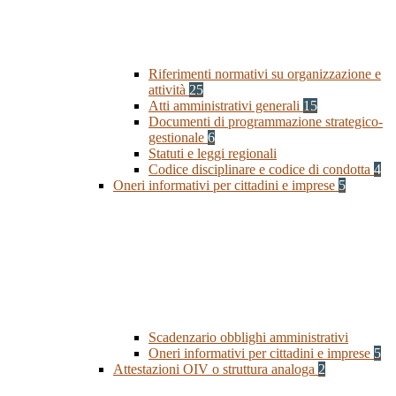
Riferimenti normativi su organizzazione e
attività
25
Atti amministrativi generali
15
Documenti di programmazione strategico-
gestionale
6
Statuti e leggi regionali
Codice disciplinare e codice di condotta
4
Oneri informativi per cittadini e imprese
5
Scadenzario obblighi amministrativi
Oneri informativi per cittadini e imprese
5
Attestazioni OIV o struttura analoga
2