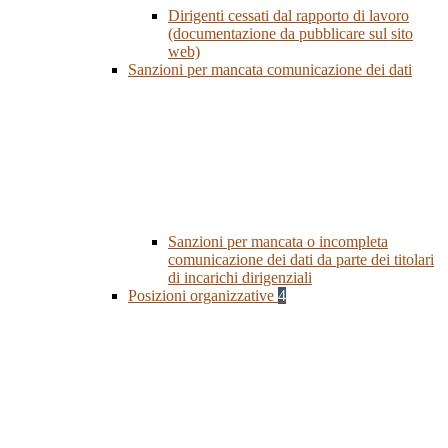
Dirigenti cessati dal rapporto di lavoro
(documentazione da pubblicare sul sito
web)
Sanzioni per mancata comunicazione dei dati
Sanzioni per mancata o incompleta
comunicazione dei dati da parte dei titolari
di incarichi dirigenziali
Posizioni organizzative
4