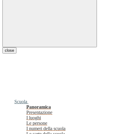
close
Scuola
Panoramica
Presentazione
I luoghi
Le persone
I numeri della scuola
Le carte della scuola