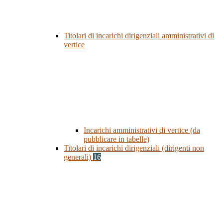
Titolari di incarichi dirigenziali amministrativi di
vertice
Incarichi amministrativi di vertice (da
pubblicare in tabelle)
Titolari di incarichi dirigenziali (dirigenti non
generali)
16