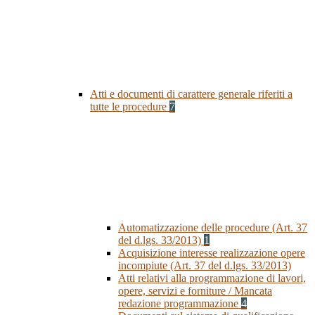
Atti e documenti di carattere generale riferiti a
tutte le procedure
7
Automatizzazione delle procedure (Art. 37
del d.lgs. 33/2013)
1
Acquisizione interesse realizzazione opere
incompiute (Art. 37 del d.lgs. 33/2013)
Atti relativi alla programmazione di lavori,
opere, servizi e forniture / Mancata
redazione programmazione
4