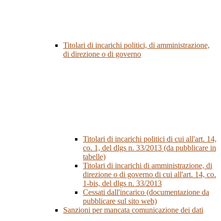
Titolari di incarichi politici, di amministrazione,
di direzione o di governo
Titolari di incarichi politici di cui all'art. 14,
co. 1, del dlgs n. 33/2013 (da pubblicare in
tabelle)
Titolari di incarichi di amministrazione, di
direzione o di governo di cui all'art. 14, co.
1-bis, del dlgs n. 33/2013
Cessati dall'incarico (documentazione da
pubblicare sul sito web)
Sanzioni per mancata comunicazione dei dati