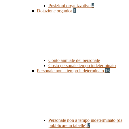
Posizioni organizzative
4
Dotazione organica
1
Conto annuale del personale
Costo personale tempo indeterminato
Personale non a tempo indeterminato
16
Personale non a tempo indeterminato (da
pubblicare in tabelle)
7