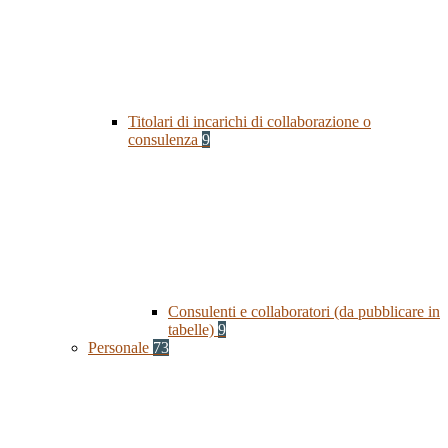
Titolari di incarichi di collaborazione o
consulenza
9
Consulenti e collaboratori (da pubblicare in
tabelle)
9
Personale
73