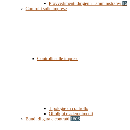
Provvedimenti dirigenti - amministrativi
16
Controlli sulle imprese
Controlli sulle imprese
Tipologie di controllo
Obblighi e adempimenti
Bandi di gara e contratti
1606