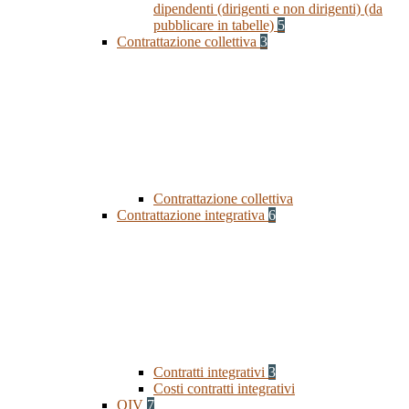
dipendenti (dirigenti e non dirigenti) (da
pubblicare in tabelle)
5
Contrattazione collettiva
3
Contrattazione collettiva
Contrattazione integrativa
6
Contratti integrativi
3
Costi contratti integrativi
OIV
7