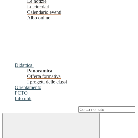
Le notizie
Le circolari
Calendario eventi
Albo online
Didattica
Panoramica
Offerta formativa
I progetti delle classi
Orientamento
PCTO
Info utili
Campo di ricerca per le pagine del sito