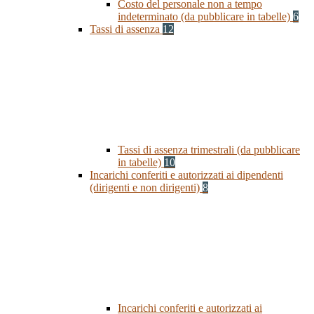
Costo del personale non a tempo
indeterminato (da pubblicare in tabelle)
6
Tassi di assenza
12
Tassi di assenza trimestrali (da pubblicare
in tabelle)
10
Incarichi conferiti e autorizzati ai dipendenti
(dirigenti e non dirigenti)
8
Incarichi conferiti e autorizzati ai