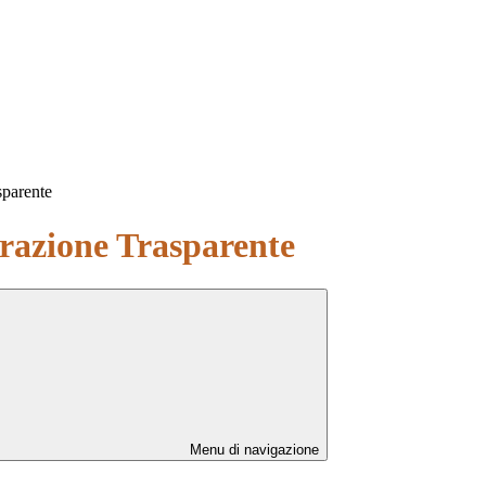
sparente
azione Trasparente
Menu di navigazione