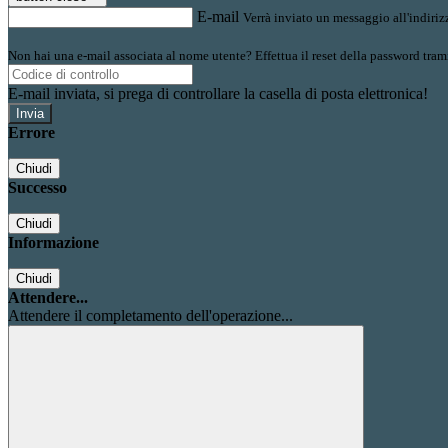
E-mail
Verrà inviato un messaggio all'indirizz
Non hai una e-mail associata al nome utente? Effettua il reset della password tram
E-mail inviata, si prega di controllare la casella di posta elettronica!
Errore
Chiudi
Successo
Chiudi
Informazione
Chiudi
Attendere...
Attendere il completamento dell'operazione...