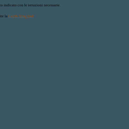
o indicato con le istruzioni necessarie.
ite la
Login Spaggiari