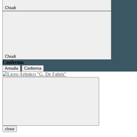
Chiudi
Chiudi
Conferma
Annulla
Conferma
close