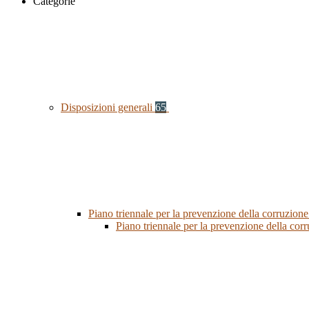
Categorie
Disposizioni generali
65
Piano triennale per la prevenzione della corruzione
Piano triennale per la prevenzione della co