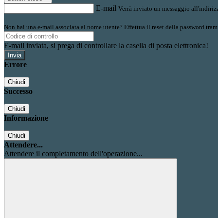
E-mail
Verrà inviato un messaggio all'indirizz
Non hai una e-mail associata al nome utente? Effettua il reset della password tram
E-mail inviata, si prega di controllare la casella di posta elettronica!
Errore
Chiudi
Successo
Chiudi
Informazione
Chiudi
Attendere...
Attendere il completamento dell'operazione...