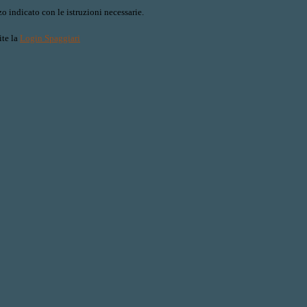
o indicato con le istruzioni necessarie.
ite la
Login Spaggiari