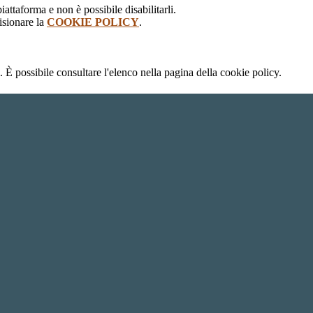
attaforma e non è possibile disabilitarli.
isionare la
COOKIE POLICY
.
 È possibile consultare l'elenco nella pagina della cookie policy.