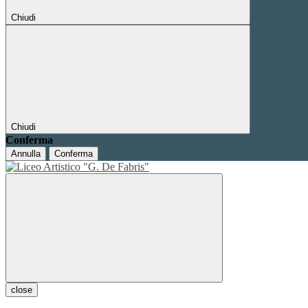
Chiudi
Chiudi
Conferma
Annulla
Conferma
close