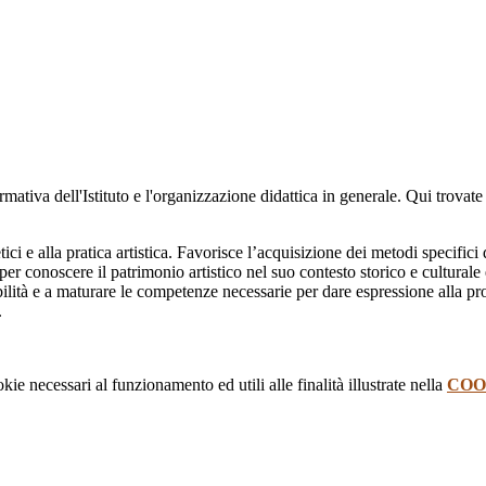
rmativa dell'Istituto e l'organizzazione didattica in generale.
Qui trovate
etici e alla pratica artistica. Favorisce l’acquisizione dei metodi specific
 per conoscere il patrimonio artistico nel suo contesto storico e culturale
ità e a maturare le competenze necessarie per dare espressione alla propr
.
kie necessari al funzionamento ed utili alle finalità illustrate nella
COO