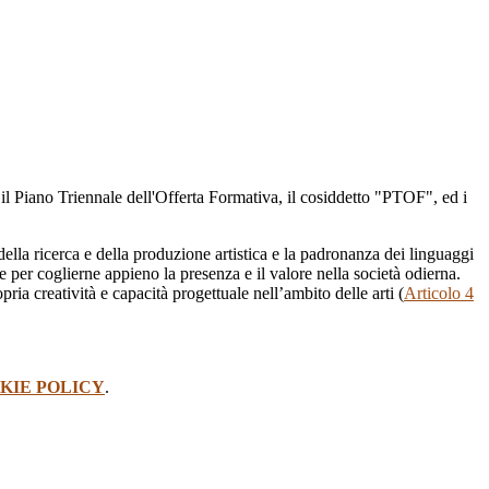
 il Piano Triennale dell'Offerta Formativa, il cosiddetto "PTOF", ed i
i della ricerca e della produzione artistica e la padronanza dei linguaggi
 e per coglierne appieno la presenza e il valore nella società odierna.
ia creatività e capacità progettuale nell’ambito delle arti (
Articolo 4
KIE POLICY
.