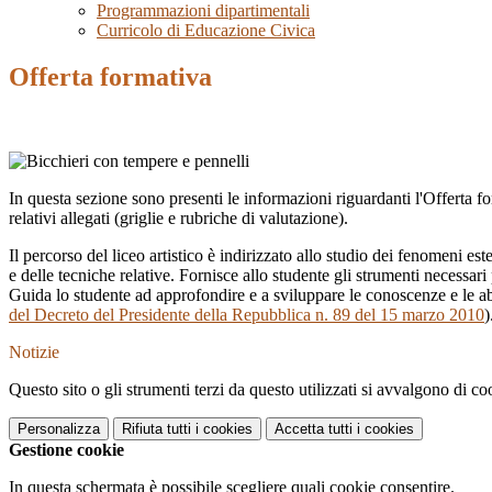
Programmazioni dipartimentali
Curricolo di Educazione Civica
Offerta formativa
In questa sezione sono presenti le informazioni riguardanti l'Offerta fo
relativi allegati (griglie e rubriche di valutazione).
Il percorso del liceo artistico è indirizzato allo studio dei fenomeni est
e delle tecniche relative. Fornisce allo studente gli strumenti necessari
Guida lo studente ad approfondire e a sviluppare le conoscenze e le abil
del Decreto del Presidente della Repubblica n. 89 del 15 marzo 2010
)
Notizie
Questo sito o gli strumenti terzi da questo utilizzati si avvalgono di coo
Personalizza
Rifiuta tutti
i cookies
Accetta tutti
i cookies
Gestione cookie
In questa schermata è possibile scegliere quali cookie consentire.