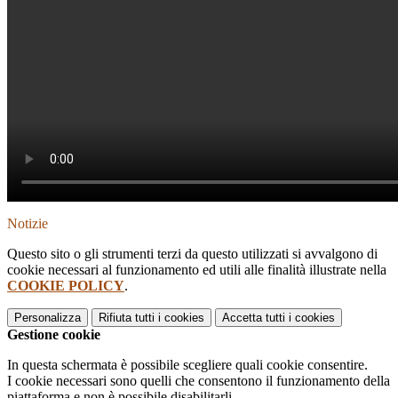
Notizie
Questo sito o gli strumenti terzi da questo utilizzati si avvalgono di
cookie necessari al funzionamento ed utili alle finalità illustrate nella
COOKIE POLICY
.
Personalizza
Rifiuta tutti
i cookies
Accetta tutti
i cookies
Gestione cookie
In questa schermata è possibile scegliere quali cookie consentire.
I cookie necessari sono quelli che consentono il funzionamento della
piattaforma e non è possibile disabilitarli.