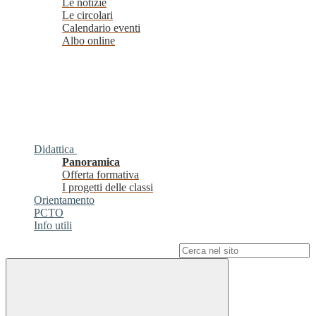
Le notizie
Le circolari
Calendario eventi
Albo online
Didattica
Panoramica
Offerta formativa
I progetti delle classi
Orientamento
PCTO
Info utili
Campo di ricerca per le pagine del sito