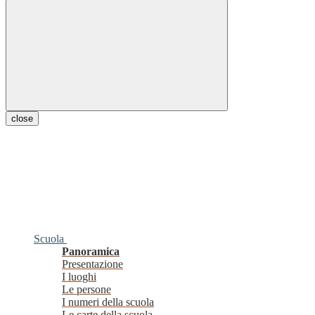
close
Scuola
Panoramica
Presentazione
I luoghi
Le persone
I numeri della scuola
Le carte della scuola