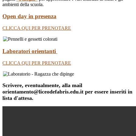
ambienti della scuola.
Open day in presenza
CLICCA QUI PER PRENOTARE
Laboratori orientanti
CLICCA QUI PER PRENOTARE
Scrivere, eventualmente, alla mail
orientamento@liceodefabris.edu.it per essere inseriti in
lista d'attesa.