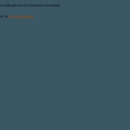
o indicato con le istruzioni necessarie.
ite la
Login Spaggiari