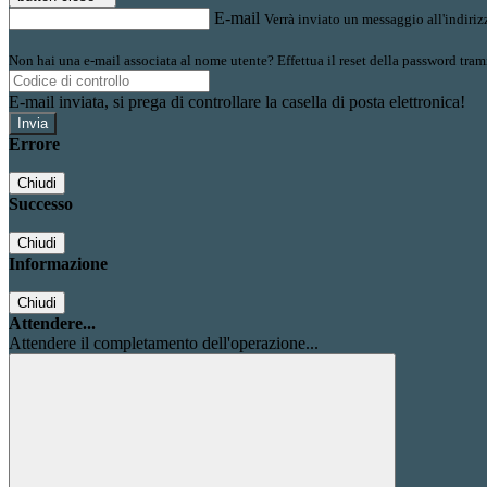
E-mail
Verrà inviato un messaggio all'indirizz
Non hai una e-mail associata al nome utente? Effettua il reset della password tram
E-mail inviata, si prega di controllare la casella di posta elettronica!
Errore
Chiudi
Successo
Chiudi
Informazione
Chiudi
Attendere...
Attendere il completamento dell'operazione...