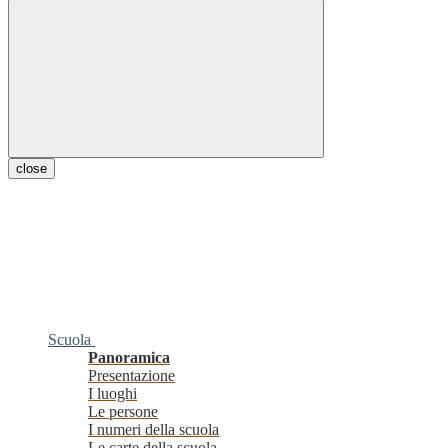
close
Scuola
Panoramica
Presentazione
I luoghi
Le persone
I numeri della scuola
Le carte della scuola