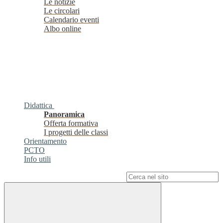
Le notizie
Le circolari
Calendario eventi
Albo online
Didattica
Panoramica
Offerta formativa
I progetti delle classi
Orientamento
PCTO
Info utili
Campo di ricerca per le pagine del sito