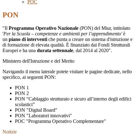
POC
PON
"Il
Programma Operativo Nazionale
(PON) del Miur, intitolato
'
Per la Scuola – competenze e ambienti per l’apprendimento'
è
un
piano di interventi
che punta a creare un sistema d'istruzione e
di formazione di elevata qualità.
È finanziato dai Fondi Strutturali
Europei e ha una
durata settennale
, dal 2014 al 2020".
Ministero dell'Istruzione e del Merito
Navigando il menu laterale potete visitare le pagine dedicate, nello
specifico, ai seguenti PON:
PON 1
PON 2
PON “Cablaggio strutturato e sicuro all’interno degli edifici
scolastici”
PON "Digital Board"
PON "Laboratori innovativi"
POC "
Programma Operativo Complementare"
Notizie