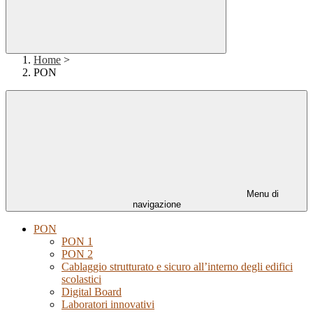
Home
>
PON
Menu di
navigazione
PON
PON 1
PON 2
Cablaggio strutturato e sicuro all’interno degli edifici
scolastici
Digital Board
Laboratori innovativi