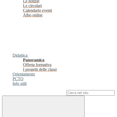
Le notizie
Le circolari
Calendario eventi
Albo online
Didattica
Panoramica
Offerta formativa
I progetti delle classi
Orientamento
PCTO
Info utili
Campo di ricerca per le pagine del sito