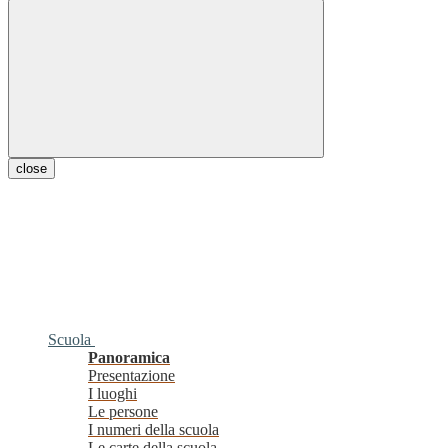
close
Scuola
Panoramica
Presentazione
I luoghi
Le persone
I numeri della scuola
Le carte della scuola