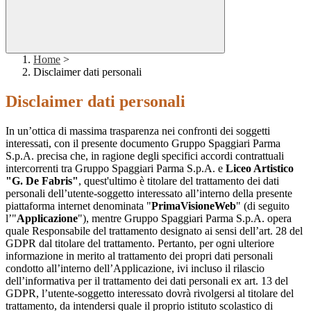
Home
>
Disclaimer dati personali
Disclaimer dati personali
In un’ottica di massima trasparenza nei confronti dei soggetti
interessati, con il presente documento Gruppo Spaggiari Parma
S.p.A. precisa che, in ragione degli specifici accordi contrattuali
intercorrenti tra Gruppo Spaggiari Parma S.p.A. e
Liceo Artistico
"G. De Fabris"
, quest'ultimo è titolare del trattamento dei dati
personali dell’utente-soggetto interessato all’interno della presente
piattaforma internet denominata "
PrimaVisioneWeb
" (di seguito
l’"
Applicazione
"), mentre Gruppo Spaggiari Parma S.p.A. opera
quale Responsabile del trattamento designato ai sensi dell’art. 28 del
GDPR dal titolare del trattamento. Pertanto, per ogni ulteriore
informazione in merito al trattamento dei propri dati personali
condotto all’interno dell’Applicazione, ivi incluso il rilascio
dell’informativa per il trattamento dei dati personali ex art. 13 del
GDPR, l’utente-soggetto interessato dovrà rivolgersi al titolare del
trattamento, da intendersi quale il proprio istituto scolastico di