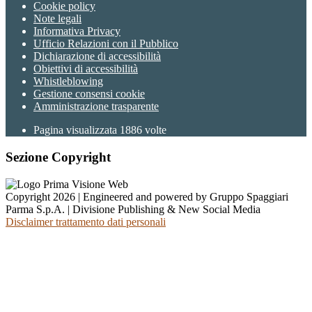
Cookie policy
Note legali
Informativa Privacy
Ufficio Relazioni con il Pubblico
Dichiarazione di accessibilità
Obiettivi di accessibilità
Whistleblowing
Gestione consensi cookie
Amministrazione trasparente
Pagina visualizzata
1886
volte
Sezione Copyright
Copyright 2026 | Engineered and powered by Gruppo Spaggiari
Parma S.p.A. | Divisione Publishing & New Social Media
Disclaimer trattamento dati personali