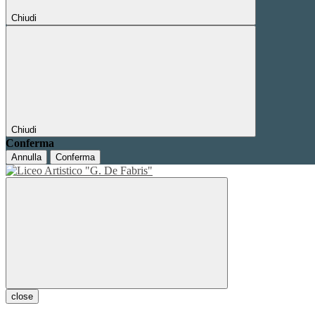
Chiudi
Chiudi
Conferma
Annulla
Conferma
close