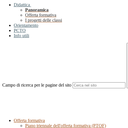
Didattica
Panoramica
Offerta formativa
I progetti delle classi
Orientamento
PCTO
Info utili
Campo di ricerca per le pagine del sito
Offerta formativa
Piano triennale dell'offerta formativa (PTOF)