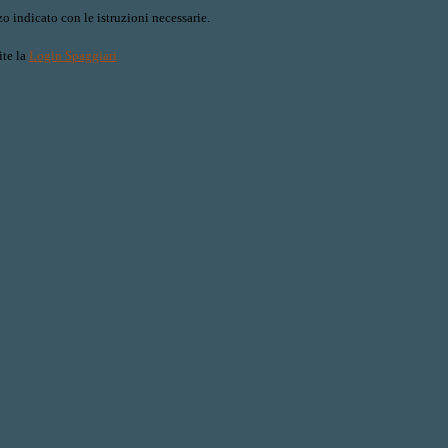
o indicato con le istruzioni necessarie.
ite la
Login Spaggiari