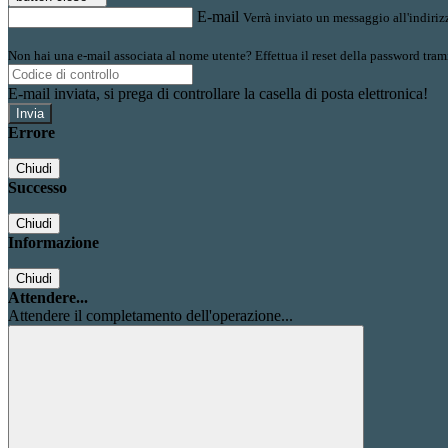
E-mail
Verrà inviato un messaggio all'indirizz
Non hai una e-mail associata al nome utente? Effettua il reset della password tram
E-mail inviata, si prega di controllare la casella di posta elettronica!
Errore
Chiudi
Successo
Chiudi
Informazione
Chiudi
Attendere...
Attendere il completamento dell'operazione...