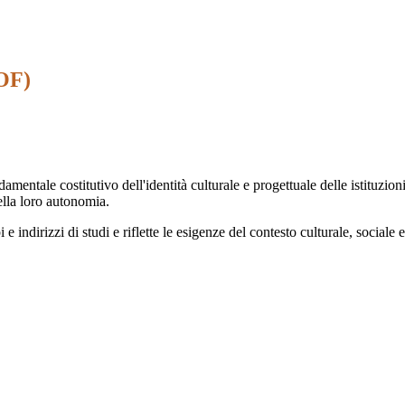
TOF)
ntale costitutivo dell'identità culturale e progettuale delle istituzioni 
ella loro autonomia.
ipi e indirizzi di studi e riflette le esigenze del contesto culturale, soc