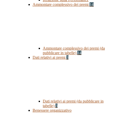
Ammontare complessivo dei premi
14
Ammontare complessivo dei premi (da
pubblicare in tabelle)
14
Dati relativi ai premi
3
Dati relativi ai premi (da pubblicare in
tabelle)
3
Benessere organizzativo