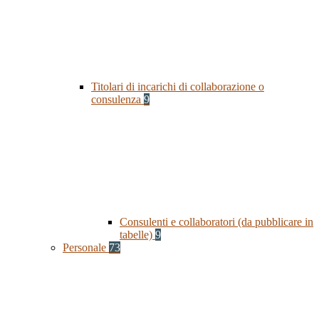
Titolari di incarichi di collaborazione o
consulenza
9
Consulenti e collaboratori (da pubblicare in
tabelle)
9
Personale
73