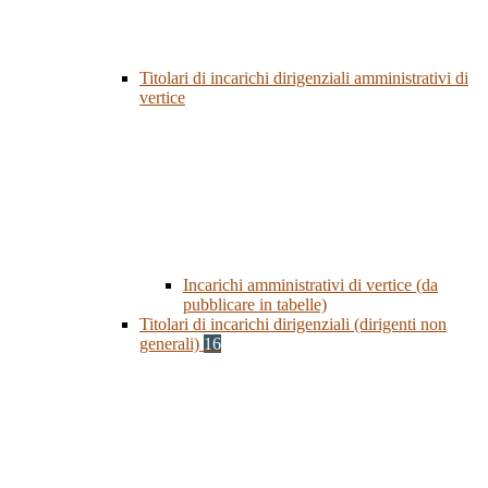
Titolari di incarichi dirigenziali amministrativi di
vertice
Incarichi amministrativi di vertice (da
pubblicare in tabelle)
Titolari di incarichi dirigenziali (dirigenti non
generali)
16