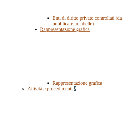
Enti di diritto privato controllati (da
pubblicare in tabelle)
Rappresentazione grafica
Rappresentazione grafica
Attività e procedimenti
2