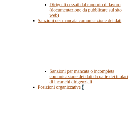
Dirigenti cessati dal rapporto di lavoro
(documentazione da pubblicare sul sito
web)
Sanzioni per mancata comunicazione dei dati
Sanzioni per mancata o incompleta
comunicazione dei dati da parte dei titolari
di incarichi dirigenziali
Posizioni organizzative
4