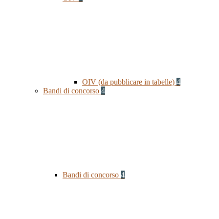
OIV (da pubblicare in tabelle)
4
Bandi di concorso
4
Bandi di concorso
4