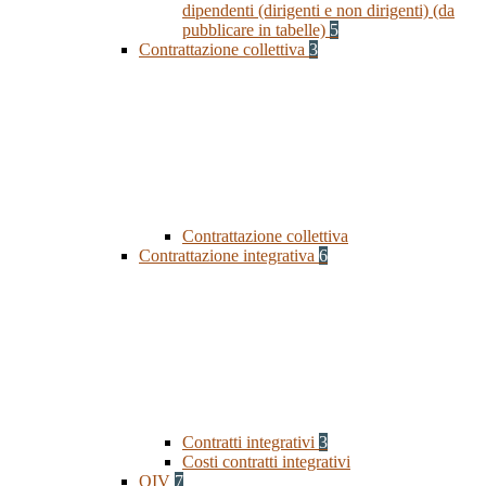
dipendenti (dirigenti e non dirigenti) (da
pubblicare in tabelle)
5
Contrattazione collettiva
3
Contrattazione collettiva
Contrattazione integrativa
6
Contratti integrativi
3
Costi contratti integrativi
OIV
7