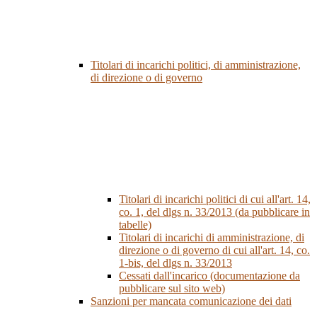
Titolari di incarichi politici, di amministrazione,
di direzione o di governo
Titolari di incarichi politici di cui all'art. 14,
co. 1, del dlgs n. 33/2013 (da pubblicare in
tabelle)
Titolari di incarichi di amministrazione, di
direzione o di governo di cui all'art. 14, co.
1-bis, del dlgs n. 33/2013
Cessati dall'incarico (documentazione da
pubblicare sul sito web)
Sanzioni per mancata comunicazione dei dati