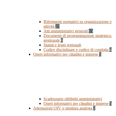
Riferimenti normativi su organizzazione e
attività
25
Atti amministrativi generali
15
Documenti di programmazione strategico-
gestionale
6
Statuti e leggi regionali
Codice disciplinare e codice di condotta
4
Oneri informativi per cittadini e imprese
5
Scadenzario obblighi amministrativi
Oneri informativi per cittadini e imprese
5
Attestazioni OIV o struttura analoga
2