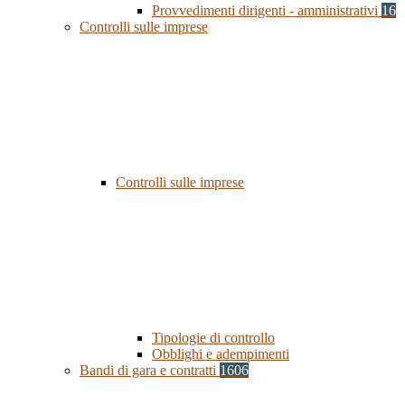
Provvedimenti dirigenti - amministrativi
16
Controlli sulle imprese
Controlli sulle imprese
Tipologie di controllo
Obblighi e adempimenti
Bandi di gara e contratti
1606