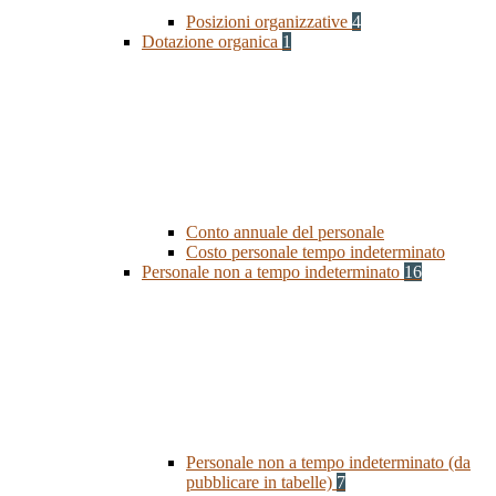
Posizioni organizzative
4
Dotazione organica
1
Conto annuale del personale
Costo personale tempo indeterminato
Personale non a tempo indeterminato
16
Personale non a tempo indeterminato (da
pubblicare in tabelle)
7