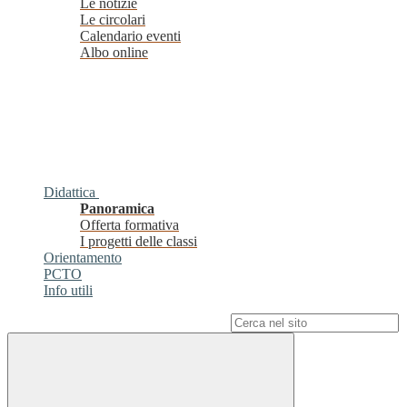
Le notizie
Le circolari
Calendario eventi
Albo online
Didattica
Panoramica
Offerta formativa
I progetti delle classi
Orientamento
PCTO
Info utili
Campo di ricerca per le pagine del sito