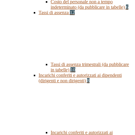
Costo del personale non a tempo
indeterminato (da pubblicare in tabelle)
6
Tassi di assenza
12
Tassi di assenza trimestrali (da pubblicare
in tabelle)
10
Incarichi conferiti e autorizzati ai dipendenti
(dirigenti e non dirigenti)
8
Incarichi conferiti e autorizzati ai