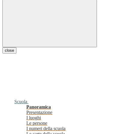
close
Scuola
Panoramica
Presentazione
I luoghi
Le persone
I numeri della scuola
Le carte della scuola