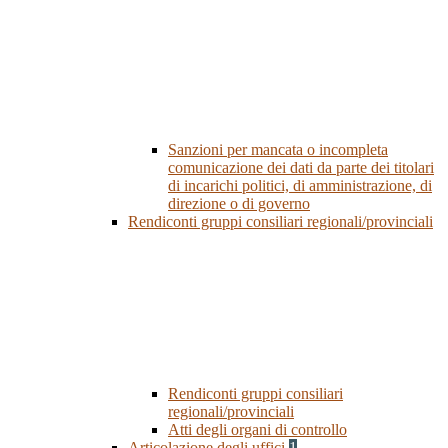
Sanzioni per mancata o incompleta
comunicazione dei dati da parte dei titolari
di incarichi politici, di amministrazione, di
direzione o di governo
Rendiconti gruppi consiliari regionali/provinciali
Rendiconti gruppi consiliari
regionali/provinciali
Atti degli organi di controllo
Articolazione degli uffici
1