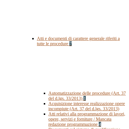
Atti e documenti di carattere generale riferiti a
tutte le procedure
7
Automatizzazione delle procedure (Art. 37
del d.lgs. 33/2013)
1
Acquisizione interesse realizzazione opere
incompiute (Art. 37 del d.lgs. 33/2013)
Atti relativi alla programmazione di lavori,
opere, servizi e forniture / Mancata
redazione programmazione
4