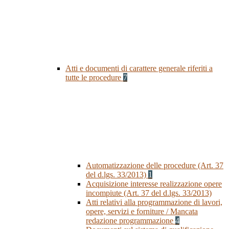
Atti e documenti di carattere generale riferiti a
tutte le procedure
7
Automatizzazione delle procedure (Art. 37
del d.lgs. 33/2013)
1
Acquisizione interesse realizzazione opere
incompiute (Art. 37 del d.lgs. 33/2013)
Atti relativi alla programmazione di lavori,
opere, servizi e forniture / Mancata
redazione programmazione
4