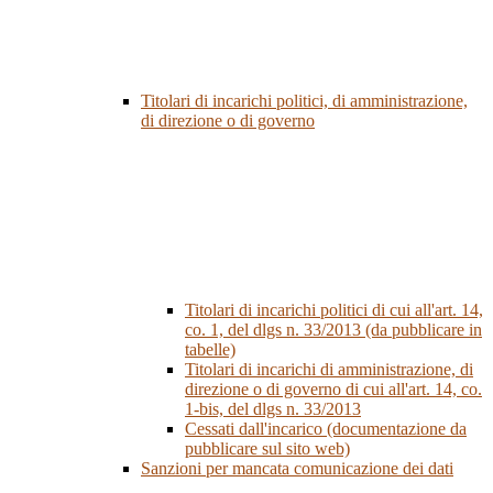
Titolari di incarichi politici, di amministrazione,
di direzione o di governo
Titolari di incarichi politici di cui all'art. 14,
co. 1, del dlgs n. 33/2013 (da pubblicare in
tabelle)
Titolari di incarichi di amministrazione, di
direzione o di governo di cui all'art. 14, co.
1-bis, del dlgs n. 33/2013
Cessati dall'incarico (documentazione da
pubblicare sul sito web)
Sanzioni per mancata comunicazione dei dati