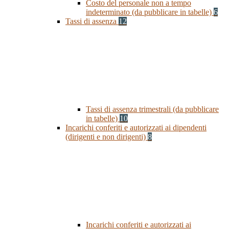
Costo del personale non a tempo
indeterminato (da pubblicare in tabelle)
6
Tassi di assenza
12
Tassi di assenza trimestrali (da pubblicare
in tabelle)
10
Incarichi conferiti e autorizzati ai dipendenti
(dirigenti e non dirigenti)
8
Incarichi conferiti e autorizzati ai