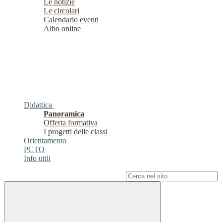
Le notizie
Le circolari
Calendario eventi
Albo online
Didattica
Panoramica
Offerta formativa
I progetti delle classi
Orientamento
PCTO
Info utili
Campo di ricerca per le pagine del sito