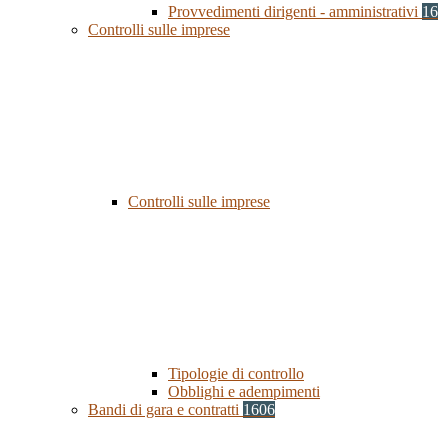
Provvedimenti dirigenti - amministrativi
16
Controlli sulle imprese
Controlli sulle imprese
Tipologie di controllo
Obblighi e adempimenti
Bandi di gara e contratti
1606