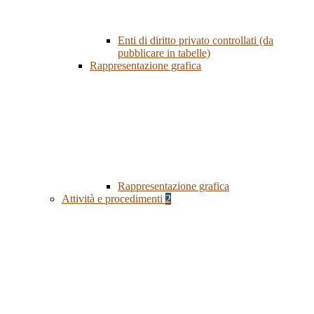
Enti di diritto privato controllati (da
pubblicare in tabelle)
Rappresentazione grafica
Rappresentazione grafica
Attività e procedimenti
2