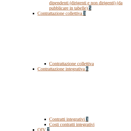
dipendenti (dirigenti e non dirigenti) (da
pubblicare in tabelle)
5
Contrattazione collettiva
3
Contrattazione collettiva
Contrattazione integrativa
6
Contratti integrativi
3
Costi contratti integrativi
OIV
7