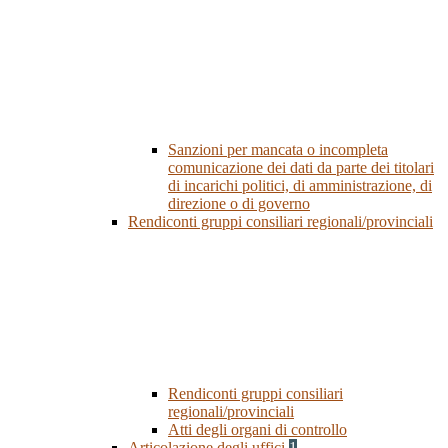
Sanzioni per mancata o incompleta
comunicazione dei dati da parte dei titolari
di incarichi politici, di amministrazione, di
direzione o di governo
Rendiconti gruppi consiliari regionali/provinciali
Rendiconti gruppi consiliari
regionali/provinciali
Atti degli organi di controllo
Articolazione degli uffici
1