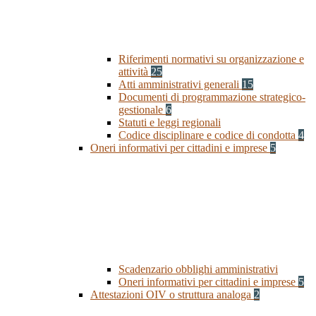
Riferimenti normativi su organizzazione e
attività
25
Atti amministrativi generali
15
Documenti di programmazione strategico-
gestionale
6
Statuti e leggi regionali
Codice disciplinare e codice di condotta
4
Oneri informativi per cittadini e imprese
5
Scadenzario obblighi amministrativi
Oneri informativi per cittadini e imprese
5
Attestazioni OIV o struttura analoga
2