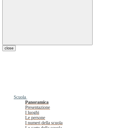
close
Scuola
Panoramica
Presentazione
I luoghi
Le persone
I numeri della scuola
Le carte della scuola