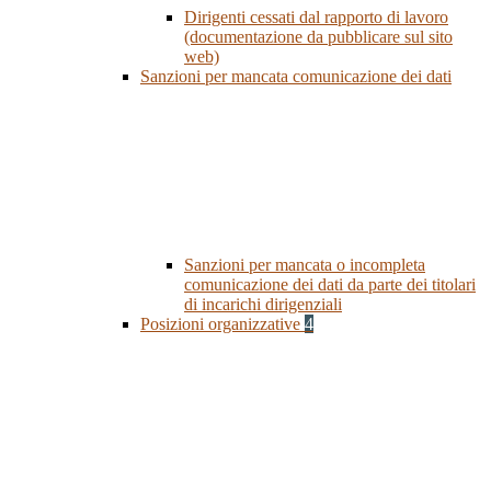
Dirigenti cessati dal rapporto di lavoro
(documentazione da pubblicare sul sito
web)
Sanzioni per mancata comunicazione dei dati
Sanzioni per mancata o incompleta
comunicazione dei dati da parte dei titolari
di incarichi dirigenziali
Posizioni organizzative
4