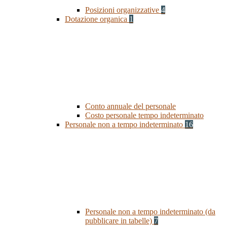
Posizioni organizzative
4
Dotazione organica
1
Conto annuale del personale
Costo personale tempo indeterminato
Personale non a tempo indeterminato
16
Personale non a tempo indeterminato (da
pubblicare in tabelle)
7