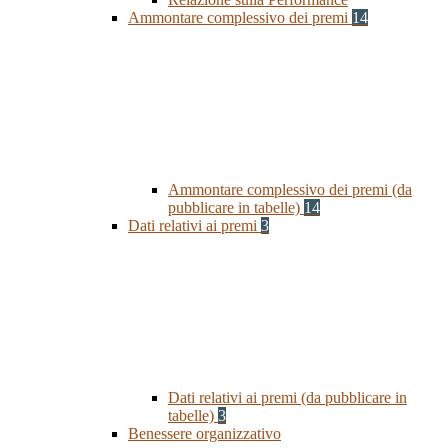
Ammontare complessivo dei premi
14
Ammontare complessivo dei premi (da
pubblicare in tabelle)
14
Dati relativi ai premi
3
Dati relativi ai premi (da pubblicare in
tabelle)
3
Benessere organizzativo