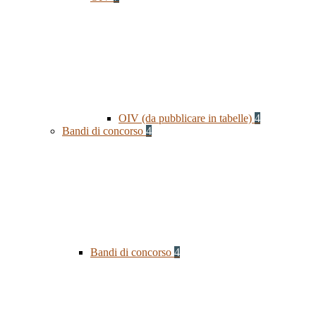
OIV (da pubblicare in tabelle)
4
Bandi di concorso
4
Bandi di concorso
4