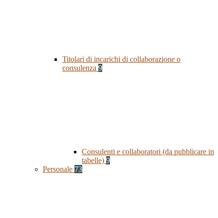
Titolari di incarichi di collaborazione o
consulenza
9
Consulenti e collaboratori (da pubblicare in
tabelle)
9
Personale
73