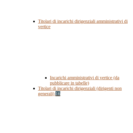
Titolari di incarichi dirigenziali amministrativi di
vertice
Incarichi amministrativi di vertice (da
pubblicare in tabelle)
Titolari di incarichi dirigenziali (dirigenti non
generali)
16