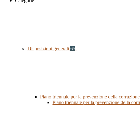
Categorie
Disposizioni generali
65
Piano triennale per la prevenzione della corruzione
Piano triennale per la prevenzione della co