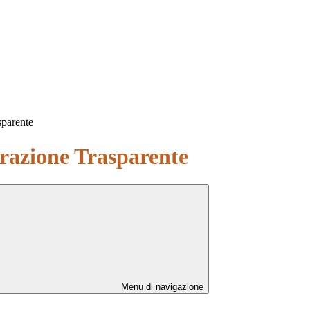
sparente
azione Trasparente
Menu di navigazione