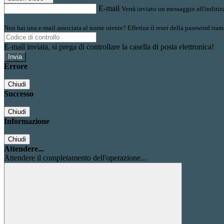
E-mail
Verrà inviato un messaggio all'indirizz
Non hai una e-mail associata al nome utente? Effettua il reset della password tram
E-mail inviata, si prega di controllare la casella di posta elettronica!
Errore
Chiudi
Successo
Chiudi
Informazione
Chiudi
Attendere...
Attendere il completamento dell'operazione...