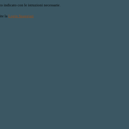
o indicato con le istruzioni necessarie.
ite la
Login Spaggiari