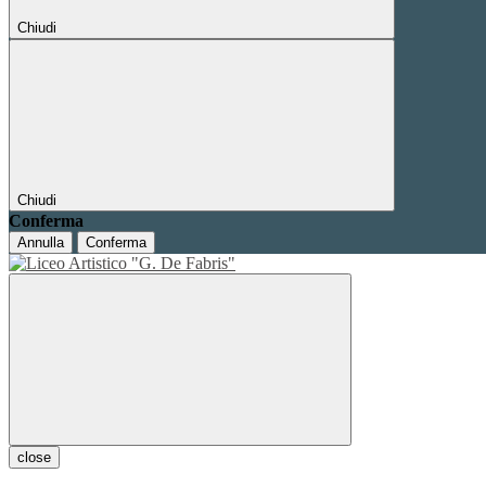
Chiudi
Chiudi
Conferma
Annulla
Conferma
close