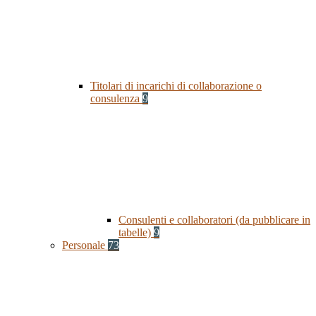
Titolari di incarichi di collaborazione o
consulenza
9
Consulenti e collaboratori (da pubblicare in
tabelle)
9
Personale
73