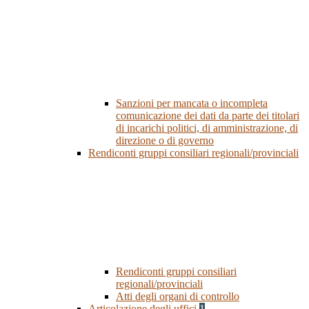
Sanzioni per mancata o incompleta
comunicazione dei dati da parte dei titolari
di incarichi politici, di amministrazione, di
direzione o di governo
Rendiconti gruppi consiliari regionali/provinciali
Rendiconti gruppi consiliari
regionali/provinciali
Atti degli organi di controllo
Articolazione degli uffici
1