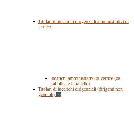
Titolari di incarichi dirigenziali amministrativi di
vertice
Incarichi amministrativi di vertice (da
pubblicare in tabelle)
Titolari di incarichi dirigenziali (dirigenti non
generali)
16