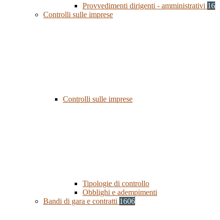
Provvedimenti dirigenti - amministrativi
16
Controlli sulle imprese
Controlli sulle imprese
Tipologie di controllo
Obblighi e adempimenti
Bandi di gara e contratti
1606