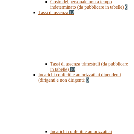
Costo del personale non a tempo
indeterminato (da pubblicare in tabelle)
6
Tassi di assenza
12
Tassi di assenza trimestrali (da pubblicare
in tabelle)
10
Incarichi conferiti e autorizzati ai dipendenti
(dirigenti e non dirigenti)
8
Incarichi conferiti e autorizzati ai