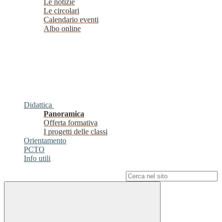
Le notizie
Le circolari
Calendario eventi
Albo online
Didattica
Panoramica
Offerta formativa
I progetti delle classi
Orientamento
PCTO
Info utili
Campo di ricerca per le pagine del sito