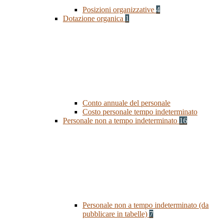
Posizioni organizzative
4
Dotazione organica
1
Conto annuale del personale
Costo personale tempo indeterminato
Personale non a tempo indeterminato
16
Personale non a tempo indeterminato (da
pubblicare in tabelle)
7