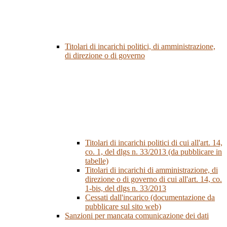
Titolari di incarichi politici, di amministrazione,
di direzione o di governo
Titolari di incarichi politici di cui all'art. 14,
co. 1, del dlgs n. 33/2013 (da pubblicare in
tabelle)
Titolari di incarichi di amministrazione, di
direzione o di governo di cui all'art. 14, co.
1-bis, del dlgs n. 33/2013
Cessati dall'incarico (documentazione da
pubblicare sul sito web)
Sanzioni per mancata comunicazione dei dati