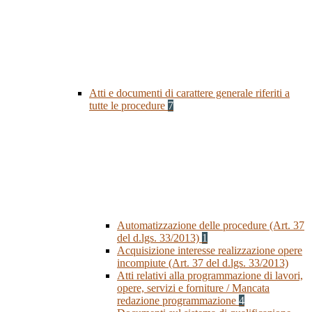
Atti e documenti di carattere generale riferiti a
tutte le procedure
7
Automatizzazione delle procedure (Art. 37
del d.lgs. 33/2013)
1
Acquisizione interesse realizzazione opere
incompiute (Art. 37 del d.lgs. 33/2013)
Atti relativi alla programmazione di lavori,
opere, servizi e forniture / Mancata
redazione programmazione
4