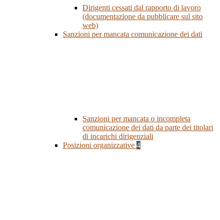
Dirigenti cessati dal rapporto di lavoro
(documentazione da pubblicare sul sito
web)
Sanzioni per mancata comunicazione dei dati
Sanzioni per mancata o incompleta
comunicazione dei dati da parte dei titolari
di incarichi dirigenziali
Posizioni organizzative
4