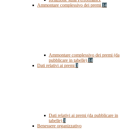
Ammontare complessivo dei premi
14
Ammontare complessivo dei premi (da
pubblicare in tabelle)
14
Dati relativi ai premi
3
Dati relativi ai premi (da pubblicare in
tabelle)
3
Benessere organizzativo