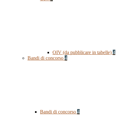
OIV (da pubblicare in tabelle)
4
Bandi di concorso
4
Bandi di concorso
4