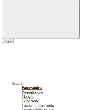
close
Scuola
Panoramica
Presentazione
I luoghi
Le persone
I numeri della scuola
Le carte della scuola