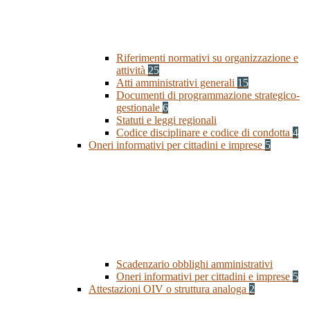
Riferimenti normativi su organizzazione e
attività
25
Atti amministrativi generali
15
Documenti di programmazione strategico-
gestionale
6
Statuti e leggi regionali
Codice disciplinare e codice di condotta
4
Oneri informativi per cittadini e imprese
5
Scadenzario obblighi amministrativi
Oneri informativi per cittadini e imprese
5
Attestazioni OIV o struttura analoga
2