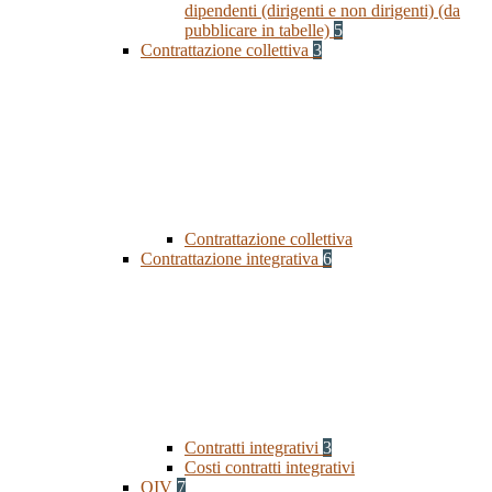
dipendenti (dirigenti e non dirigenti) (da
pubblicare in tabelle)
5
Contrattazione collettiva
3
Contrattazione collettiva
Contrattazione integrativa
6
Contratti integrativi
3
Costi contratti integrativi
OIV
7