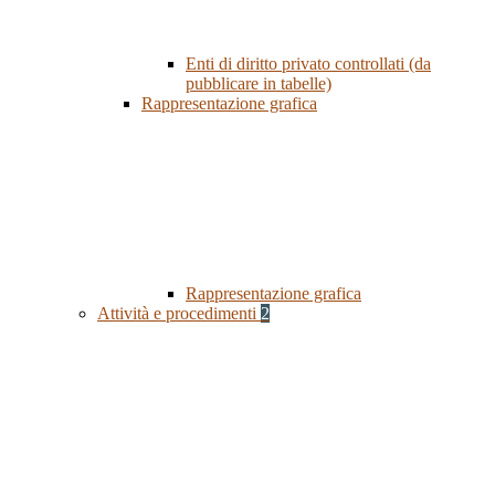
Enti di diritto privato controllati (da
pubblicare in tabelle)
Rappresentazione grafica
Rappresentazione grafica
Attività e procedimenti
2