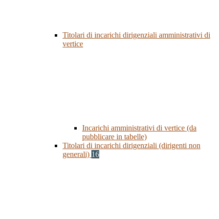
Titolari di incarichi dirigenziali amministrativi di
vertice
Incarichi amministrativi di vertice (da
pubblicare in tabelle)
Titolari di incarichi dirigenziali (dirigenti non
generali)
16