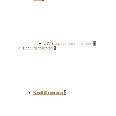
OIV (da pubblicare in tabelle)
4
Bandi di concorso
4
Bandi di concorso
4