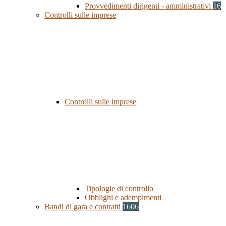
Provvedimenti dirigenti - amministrativi
16
Controlli sulle imprese
Controlli sulle imprese
Tipologie di controllo
Obblighi e adempimenti
Bandi di gara e contratti
1606