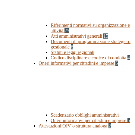
Riferimenti normativi su organizzazione e
attività
25
Atti amministrativi generali
15
Documenti di programmazione strategico-
gestionale
6
Statuti e leggi regionali
Codice disciplinare e codice di condotta
4
Oneri informativi per cittadini e imprese
5
Scadenzario obblighi amministrativi
Oneri informativi per cittadini e imprese
5
Attestazioni OIV o struttura analoga
2