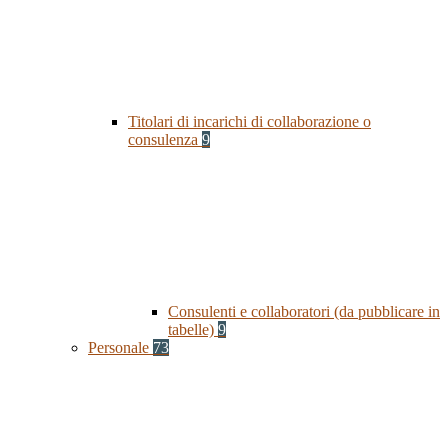
Titolari di incarichi di collaborazione o
consulenza
9
Consulenti e collaboratori (da pubblicare in
tabelle)
9
Personale
73