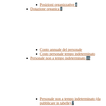
Posizioni organizzative
4
Dotazione organica
1
Conto annuale del personale
Costo personale tempo indeterminato
Personale non a tempo indeterminato
16
Personale non a tempo indeterminato (da
pubblicare in tabelle)
7