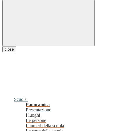
close
Scuola
Panoramica
Presentazione
I luoghi
Le persone
I numeri della scuola
Le carte della scuola