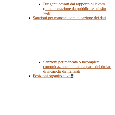
Dirigenti cessati dal rapporto di lavoro
(documentazione da pubblicare sul sito
web)
Sanzioni per mancata comunicazione dei dati
Sanzioni per mancata o incompleta
comunicazione dei dati da parte dei titolari
di incarichi dirigenziali
Posizioni organizzative
4