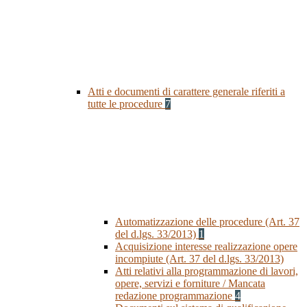
Atti e documenti di carattere generale riferiti a
tutte le procedure
7
Automatizzazione delle procedure (Art. 37
del d.lgs. 33/2013)
1
Acquisizione interesse realizzazione opere
incompiute (Art. 37 del d.lgs. 33/2013)
Atti relativi alla programmazione di lavori,
opere, servizi e forniture / Mancata
redazione programmazione
4