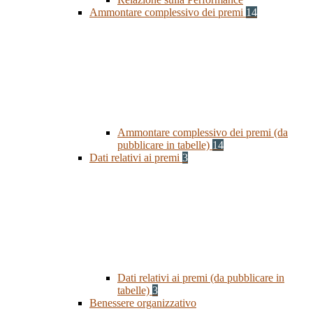
Ammontare complessivo dei premi
14
Ammontare complessivo dei premi (da
pubblicare in tabelle)
14
Dati relativi ai premi
3
Dati relativi ai premi (da pubblicare in
tabelle)
3
Benessere organizzativo