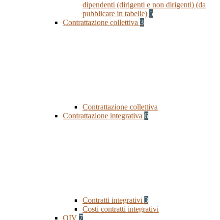
dipendenti (dirigenti e non dirigenti) (da
pubblicare in tabelle)
5
Contrattazione collettiva
3
Contrattazione collettiva
Contrattazione integrativa
6
Contratti integrativi
3
Costi contratti integrativi
OIV
7