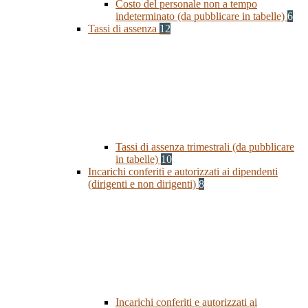
Costo del personale non a tempo
indeterminato (da pubblicare in tabelle)
6
Tassi di assenza
12
Tassi di assenza trimestrali (da pubblicare
in tabelle)
10
Incarichi conferiti e autorizzati ai dipendenti
(dirigenti e non dirigenti)
8
Incarichi conferiti e autorizzati ai