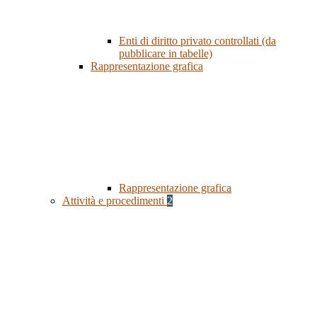
Enti di diritto privato controllati (da
pubblicare in tabelle)
Rappresentazione grafica
Rappresentazione grafica
Attività e procedimenti
2