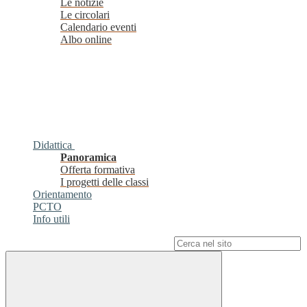
Le notizie
Le circolari
Calendario eventi
Albo online
Didattica
Panoramica
Offerta formativa
I progetti delle classi
Orientamento
PCTO
Info utili
Campo di ricerca per le pagine del sito