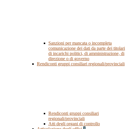
Sanzioni per mancata o incompleta
comunicazione dei dati da parte dei titolari
di incarichi politici, di amministrazione, di
direzione o di governo
Rendiconti gruppi consiliari regionali/provinciali
Rendiconti gruppi consiliari
regionali/provinciali
Atti degli organi di controllo
Articolazione degli uffici
1