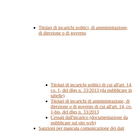
Titolari di incarichi politici, di amministrazione,
di direzione o di governo
Titolari di incarichi politici di cui all'art. 14,
co. 1, del dlgs n. 33/2013 (da pubblicare in
tabelle)
Titolari di incarichi di amministrazione, di
direzione o di governo di cui all'art. 14, co.
1-bis, del dlgs n. 33/2013
Cessati dall'incarico (documentazione da
pubblicare sul sito web)
Sanzioni per mancata comunicazione dei dati