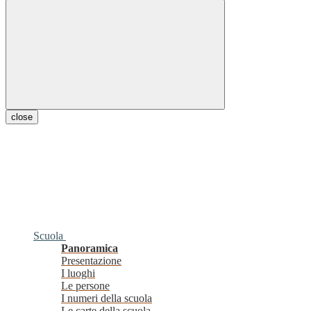
close
Scuola
Panoramica
Presentazione
I luoghi
Le persone
I numeri della scuola
Le carte della scuola