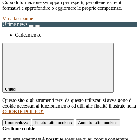
Corsi di formazione sviluppati per esperti, per ottenere crediti
formativi e approfondire o aggiornare le proprie competenze.
Vai alla sezione
Ultime news
Caricamento...
Chiudi
Questo sito o gli strumenti terzi da questo utilizzati si avvalgono di
cookie necessari al funzionamento ed utili alle finalità illustrate nella
COOKIE POLICY
.
Personalizza
Rifiuta tutti
i cookies
Accetta tutti
i cookies
Gestione cookie
In questa schermata è possibile scegliere quali cookie consentire.