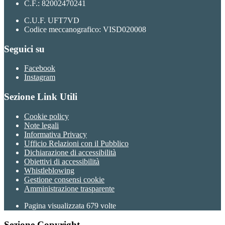
C.F.: 82002470241
C.U.F. UFT7VD
Codice meccanografico: VISD020008
Seguici su
Facebook
Instagram
Sezione Link Utili
Cookie policy
Note legali
Informativa Privacy
Ufficio Relazioni con il Pubblico
Dichiarazione di accessibilità
Obiettivi di accessibilità
Whistleblowing
Gestione consensi cookie
Amministrazione trasparente
Pagina visualizzata
679
volte
Sezione Copyright