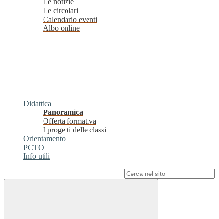
Le notizie
Le circolari
Calendario eventi
Albo online
Didattica
Panoramica
Offerta formativa
I progetti delle classi
Orientamento
PCTO
Info utili
Campo di ricerca per le pagine del sito