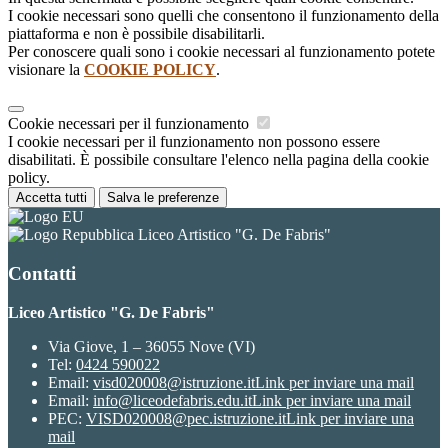
I cookie necessari sono quelli che consentono il funzionamento della
piattaforma e non è possibile disabilitarli.
Per conoscere quali sono i cookie necessari al funzionamento potete
visionare la
COOKIE POLICY
.
Cookie necessari per il funzionamento
I cookie necessari per il funzionamento non possono essere
disabilitati. È possibile consultare l'elenco nella pagina della cookie
policy.
Accetta tutti
Salva le preferenze
Liceo Artistico "G. De Fabris"
Contatti
Liceo Artistico "G. De Fabris"
Via Giove, 1 – 36055 Nove (VI)
Tel:
0424 590022
Email:
visd020008@istruzione.it
Link per inviare una mail
Email:
info@liceodefabris.edu.it
Link per inviare una mail
PEC:
VISD020008@pec.istruzione.it
Link per inviare una
mail