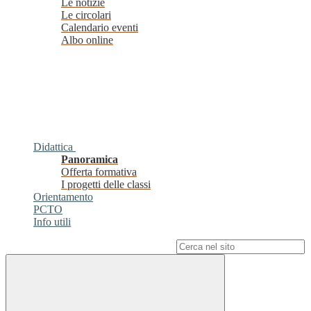
Le notizie
Le circolari
Calendario eventi
Albo online
Didattica
Panoramica
Offerta formativa
I progetti delle classi
Orientamento
PCTO
Info utili
Campo di ricerca per le pagine del sito