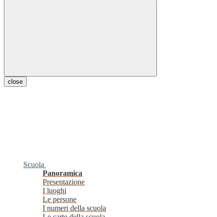
close
Scuola
Panoramica
Presentazione
I luoghi
Le persone
I numeri della scuola
Le carte della scuola