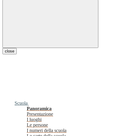
close
Scuola
Panoramica
Presentazione
I luoghi
Le persone
I numeri della scuola
Le carte della scuola