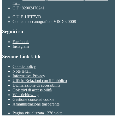
mail
C.F.: 82002470241
C.U.F. UFT7VD
Codice meccanografico: VISD020008
Seguici su
Facebook
Instagram
Sezione Link Utili
Cookie policy
Note legali
Informativa Privacy
Ufficio Relazioni con il Pubblico
Dichiarazione di accessibilità
Obiettivi di accessibilità
Whistleblowing
Gestione consensi cookie
Amministrazione trasparente
Pagina visualizzata
1276
volte