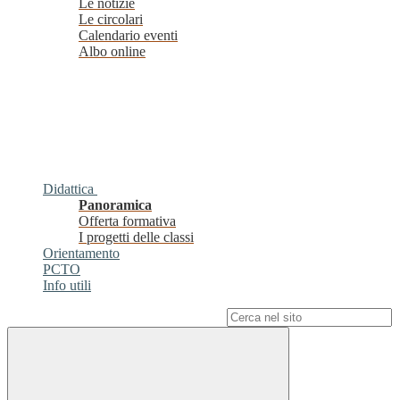
Le notizie
Le circolari
Calendario eventi
Albo online
Didattica
Panoramica
Offerta formativa
I progetti delle classi
Orientamento
PCTO
Info utili
Campo di ricerca per le pagine del sito