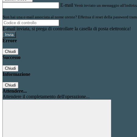
E-mail
Verrà inviato un messaggio all'indirizz
Non hai una e-mail associata al nome utente? Effettua il reset della password tram
E-mail inviata, si prega di controllare la casella di posta elettronica!
Errore
Chiudi
Successo
Chiudi
Informazione
Chiudi
Attendere...
Attendere il completamento dell'operazione...