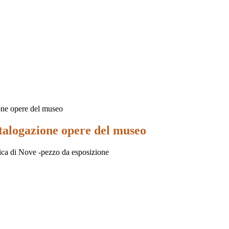
ione opere del museo
atalogazione opere del museo