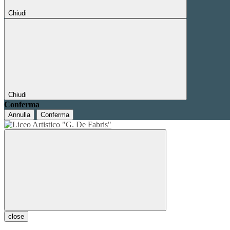
Chiudi
Chiudi
Conferma
Annulla
Conferma
close