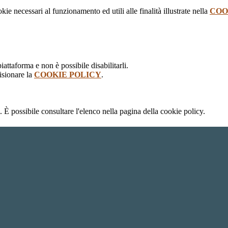
kie necessari al funzionamento ed utili alle finalità illustrate nella
COO
attaforma e non è possibile disabilitarli.
isionare la
COOKIE POLICY
.
 È possibile consultare l'elenco nella pagina della cookie policy.