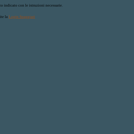
o indicato con le istruzioni necessarie.
ite la
Login Spaggiari