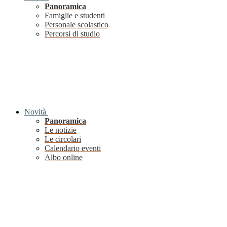
Panoramica
Famiglie e studenti
Personale scolastico
Percorsi di studio
Novità
Panoramica
Le notizie
Le circolari
Calendario eventi
Albo online