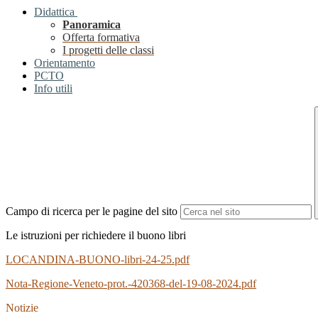
Didattica
Panoramica
Offerta formativa
I progetti delle classi
Orientamento
PCTO
Info utili
Campo di ricerca per le pagine del sito
Le istruzioni per richiedere il buono libri
LOCANDINA-BUONO-libri-24-25.pdf
Nota-Regione-Veneto-prot.-420368-del-19-08-2024.pdf
Notizie