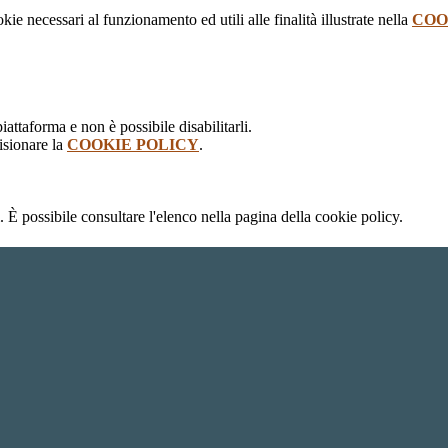
kie necessari al funzionamento ed utili alle finalità illustrate nella
COO
attaforma e non è possibile disabilitarli.
isionare la
COOKIE POLICY
.
 È possibile consultare l'elenco nella pagina della cookie policy.