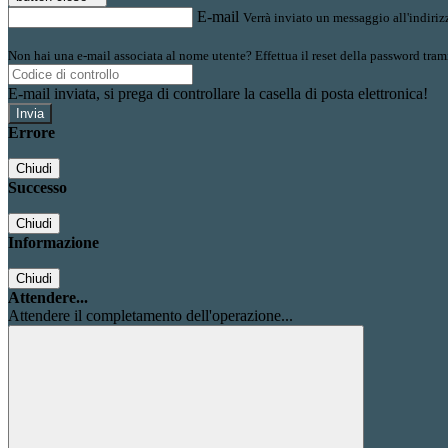
E-mail
Verrà inviato un messaggio all'indirizz
Non hai una e-mail associata al nome utente? Effettua il reset della password tram
E-mail inviata, si prega di controllare la casella di posta elettronica!
Errore
Chiudi
Successo
Chiudi
Informazione
Chiudi
Attendere...
Attendere il completamento dell'operazione...