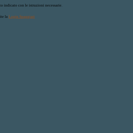
o indicato con le istruzioni necessarie.
ite la
Login Spaggiari