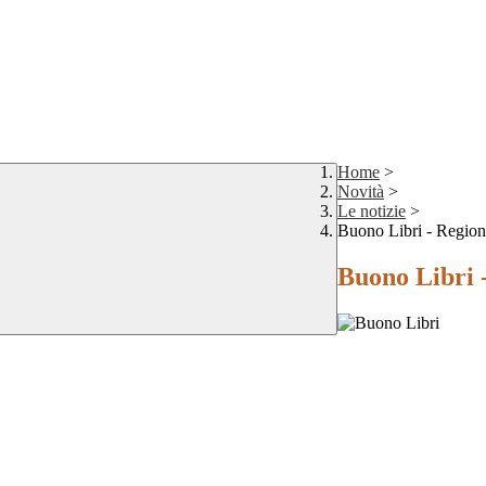
Home
>
Novità
>
Le notizie
>
Buono Libri - Regio
Buono Libri 