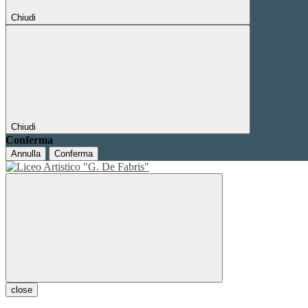
Chiudi
Chiudi
Conferma
Annulla
Conferma
close