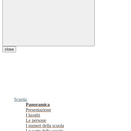
close
Scuola
Panoramica
Presentazione
I luoghi
Le persone
I numeri della scuola
Le carte della scuola