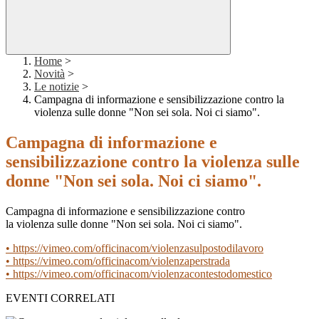
Home
>
Novità
>
Le notizie
>
Campagna di informazione e sensibilizzazione contro la
violenza sulle donne "Non sei sola. Noi ci siamo".
Campagna di informazione e
sensibilizzazione contro la violenza sulle
donne "Non sei sola. Noi ci siamo".
Campagna di informazione e sensibilizzazione contro
la violenza sulle donne "Non sei sola. Noi ci siamo".
• https://vimeo.com/officinacom/violenzasulpostodilavoro
• https://vimeo.com/officinacom/violenzaperstrada
• https://vimeo.com/officinacom/violenzacontestodomestico
EVENTI CORRELATI