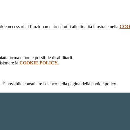
kie necessari al funzionamento ed utili alle finalità illustrate nella
COO
attaforma e non è possibile disabilitarli.
isionare la
COOKIE POLICY
.
 È possibile consultare l'elenco nella pagina della cookie policy.