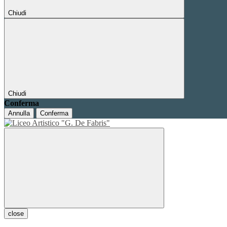
Chiudi
Chiudi
Conferma
Annulla
Conferma
close