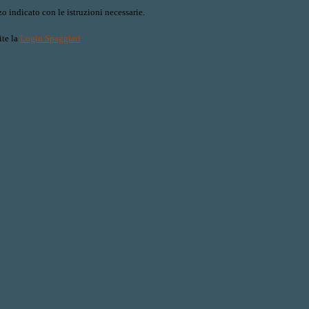
o indicato con le istruzioni necessarie.
ite la
Login Spaggiari