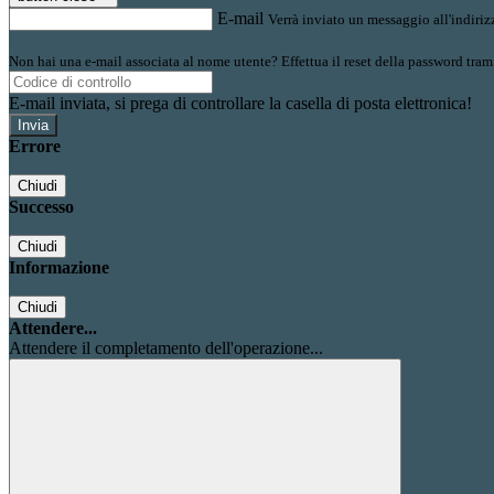
E-mail
Verrà inviato un messaggio all'indirizz
Non hai una e-mail associata al nome utente? Effettua il reset della password tram
E-mail inviata, si prega di controllare la casella di posta elettronica!
Errore
Chiudi
Successo
Chiudi
Informazione
Chiudi
Attendere...
Attendere il completamento dell'operazione...