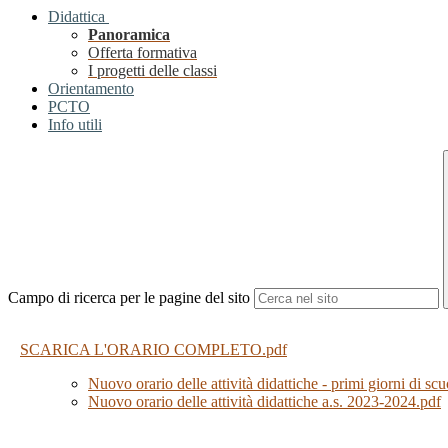
Didattica
Panoramica
Offerta formativa
I progetti delle classi
Orientamento
PCTO
Info utili
Campo di ricerca per le pagine del sito
SCARICA L'ORARIO COMPLETO.pdf
Nuovo orario delle attività didattiche - primi giorni di sc
Nuovo orario delle attività didattiche a.s. 2023-2024.pdf