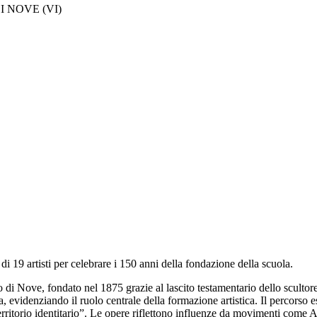
 NOVE (VI)
di 19 artisti per celebrare i 150 anni della fondazione della scuola.
o di Nove, fondato nel 1875 grazie al lascito testamentario dello scult
la, evidenziando il ruolo centrale della formazione artistica. Il percorso
erritorio identitario”. Le opere riflettono influenze da movimenti com