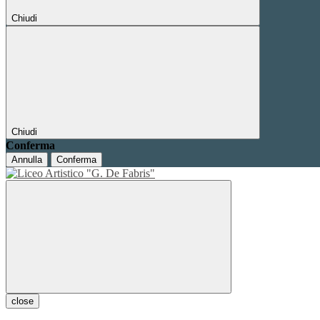
Chiudi
Chiudi
Conferma
Annulla
Conferma
close