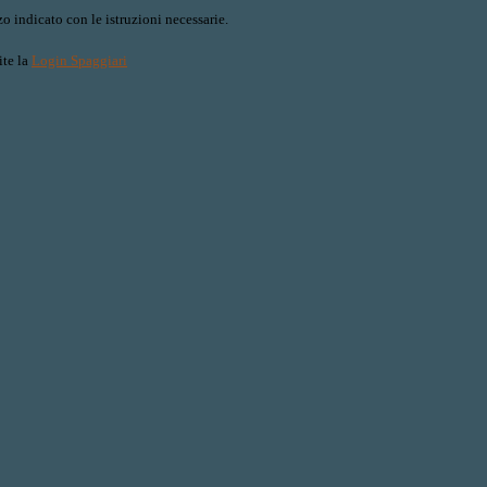
o indicato con le istruzioni necessarie.
ite la
Login Spaggiari