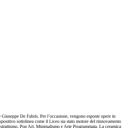
ore Giuseppe De Fabris. Per l’occasione, vengono esposte opere in
 espositivo sottolinea come il Liceo sia stato motore del rinnovamento
e Astrattismo, Pop Art, Minimalismo e Arte Programmata. La ceramica