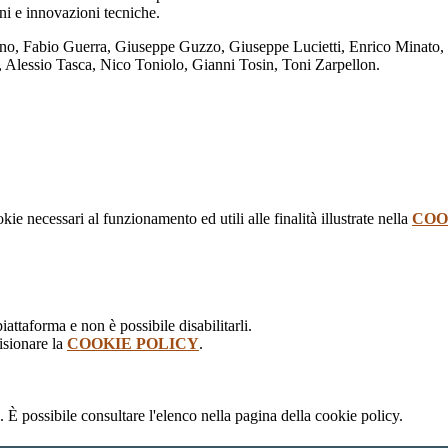
ni e innovazioni tecniche.
no, Fabio Guerra, Giuseppe Guzzo, Giuseppe Lucietti, Enrico Minato
 Alessio Tasca, Nico Toniolo, Gianni Tosin, Toni Zarpellon.
kie necessari al funzionamento ed utili alle finalità illustrate nella
COO
attaforma e non è possibile disabilitarli.
isionare la
COOKIE POLICY
.
 È possibile consultare l'elenco nella pagina della cookie policy.