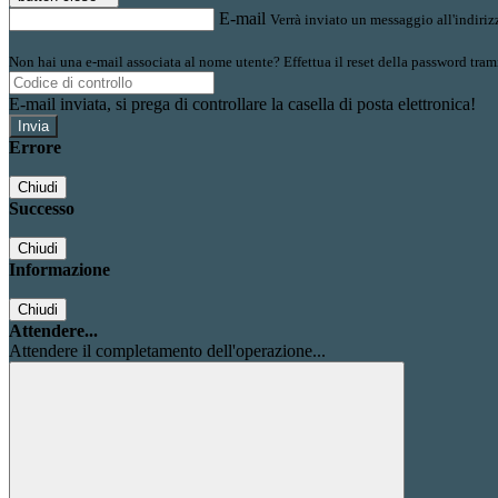
E-mail
Verrà inviato un messaggio all'indirizz
Non hai una e-mail associata al nome utente? Effettua il reset della password tram
E-mail inviata, si prega di controllare la casella di posta elettronica!
Errore
Chiudi
Successo
Chiudi
Informazione
Chiudi
Attendere...
Attendere il completamento dell'operazione...