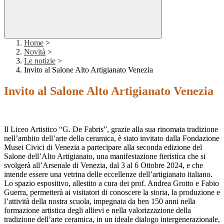
Home
>
Novità
>
Le notizie
>
Invito al Salone Alto Artigianato Venezia
Invito al Salone Alto Artigianato Venezia
Il Liceo Artistico “G. De Fabris”, grazie alla sua rinomata tradizione
nell’ambito dell’arte della ceramica, è stato invitato dalla Fondazione
Musei Civici di Venezia a partecipare alla seconda edizione del
Salone dell’Alto Artigianato, una manifestazione fieristica che si
svolgerà all’Arsenale di Venezia, dal 3 al 6 Ottobre 2024, e che
intende essere una vetrina delle eccellenze dell’artigianato italiano.
Lo spazio espositivo, allestito a cura dei prof. Andrea Grotto e Fabio
Guerra, permetterà ai visitatori di conoscere la storia, la produzione e
l’attività della nostra scuola, impegnata da ben 150 anni nella
formazione artistica degli allievi e nella valorizzazione della
tradizione dell’arte ceramica, in un ideale dialogo intergenerazionale,