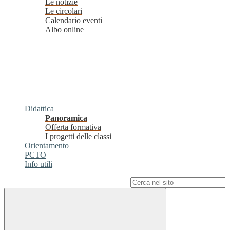
Le notizie
Le circolari
Calendario eventi
Albo online
Didattica
Panoramica
Offerta formativa
I progetti delle classi
Orientamento
PCTO
Info utili
Campo di ricerca per le pagine del sito