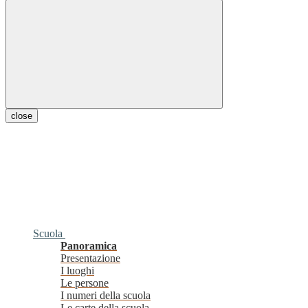
close
Scuola
Panoramica
Presentazione
I luoghi
Le persone
I numeri della scuola
Le carte della scuola