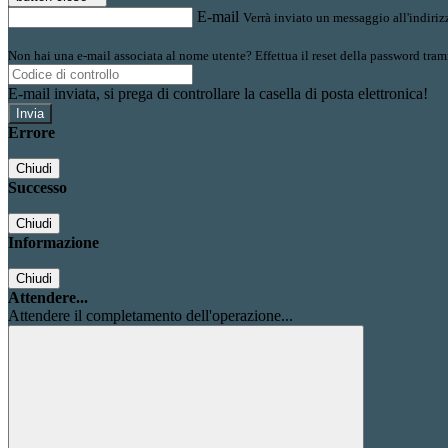
E-mail
Verrà inviato un messaggio all'indirizz
Non hai una e-mail associata al nome utente? Effettua il reset della password tram
E-mail inviata, si prega di controllare la casella di posta elettronica!
Errore
Chiudi
Successo
Chiudi
Informazione
Chiudi
Attendere...
Attendere il completamento dell'operazione...