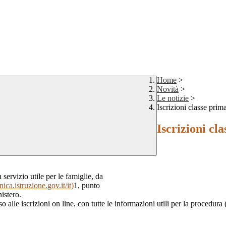
Home
>
Novità
>
Le notizie
>
Iscrizioni classe prim
Iscrizioni cl
 servizio utile per le famiglie, da
unica.istruzione.gov.it/it)
1, punto
istero.
alle iscrizioni on line, con tutte le informazioni utili per la procedura (