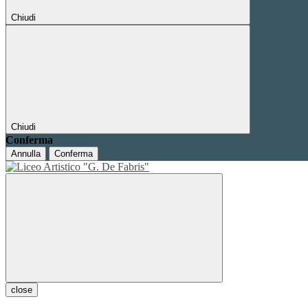
Chiudi
Chiudi
Conferma
Annulla
Conferma
close