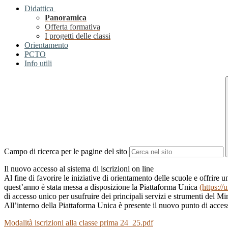
Didattica
Panoramica
Offerta formativa
I progetti delle classi
Orientamento
PCTO
Info utili
Campo di ricerca per le pagine del sito
Il nuovo accesso al sistema di iscrizioni on line
Al fine di favorire le iniziative di orientamento delle scuole e offrire un
quest’anno è stata messa a disposizione la Piattaforma Unica
(https://
di accesso unico per usufruire dei principali servizi e strumenti del Min
All’interno della Piattaforma Unica è presente il nuovo punto di accesso 
Modalità iscrizioni alla classe prima 24_25.pdf