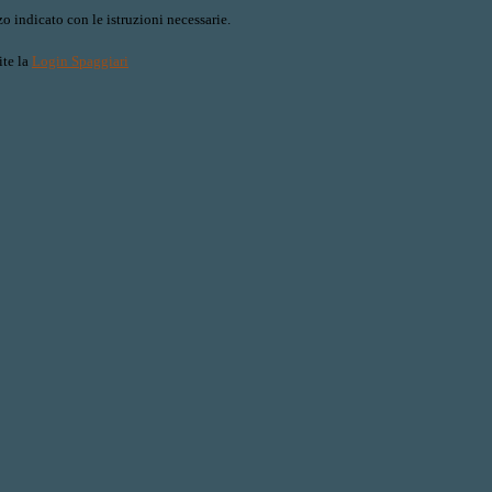
o indicato con le istruzioni necessarie.
ite la
Login Spaggiari