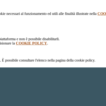
kie necessari al funzionamento ed utili alle finalità illustrate nella
COO
attaforma e non è possibile disabilitarli.
isionare la
COOKIE POLICY
.
 È possibile consultare l'elenco nella pagina della cookie policy.