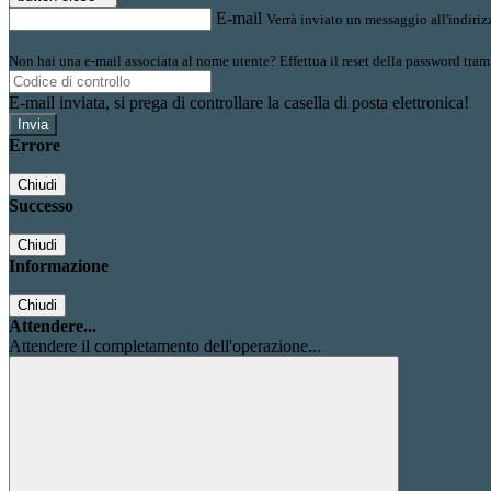
E-mail
Verrà inviato un messaggio all'indirizz
Non hai una e-mail associata al nome utente? Effettua il reset della password tram
E-mail inviata, si prega di controllare la casella di posta elettronica!
Errore
Chiudi
Successo
Chiudi
Informazione
Chiudi
Attendere...
Attendere il completamento dell'operazione...