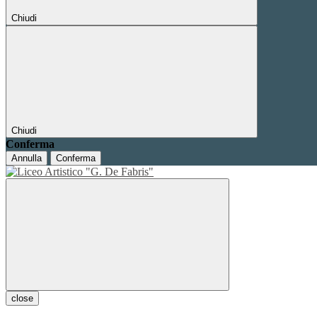
Chiudi
Chiudi
Conferma
Annulla
Conferma
close