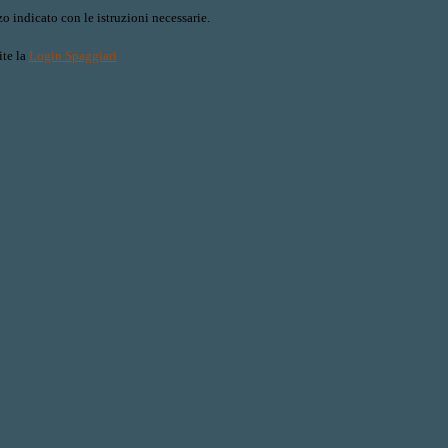
o indicato con le istruzioni necessarie.
ite la
Login Spaggiari