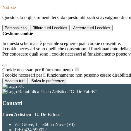
Notizie
Questo sito o gli strumenti terzi da questo utilizzati si avvalgono di coo
Personalizza
Rifiuta tutti
i cookies
Accetta tutti
i cookies
Gestione cookie
In questa schermata è possibile scegliere quali cookie consentire.
I cookie necessari sono quelli che consentono il funzionamento della pi
Per conoscere quali sono i cookie necessari al funzionamento potete v
Cookie necessari per il funzionamento
I cookie necessari per il funzionamento non possono essere disabilitati.
Accetta tutti
Salva le preferenze
Liceo Artistico "G. De Fabris"
Contatti
Liceo Artistico "G. De Fabris"
Via Giove, 1 – 36055 Nove (VI)
Tel:
0424 590022