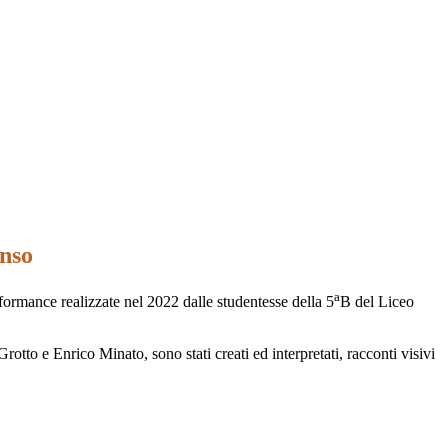
enso
a
ormance realizzate nel 2022 dalle studentesse della 5
B del Liceo
tto e Enrico Minato, sono stati creati ed interpretati, racconti visivi