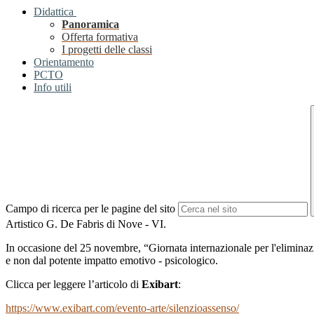
Didattica
Panoramica
Offerta formativa
I progetti delle classi
Orientamento
PCTO
Info utili
Campo di ricerca per le pagine del sito
Artistico G. De Fabris di Nove - VI.
In occasione del 25 novembre, “Giornata internazionale per l'eliminazio
e non dal potente impatto emotivo - psicologico.
Clicca per leggere l’articolo di
Exibart
:
https://www.exibart.com/evento-arte/silenzioassenso/