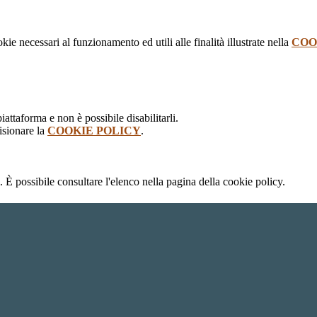
kie necessari al funzionamento ed utili alle finalità illustrate nella
COO
attaforma e non è possibile disabilitarli.
isionare la
COOKIE POLICY
.
 È possibile consultare l'elenco nella pagina della cookie policy.