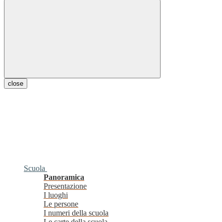
close
Scuola
Panoramica
Presentazione
I luoghi
Le persone
I numeri della scuola
Le carte della scuola