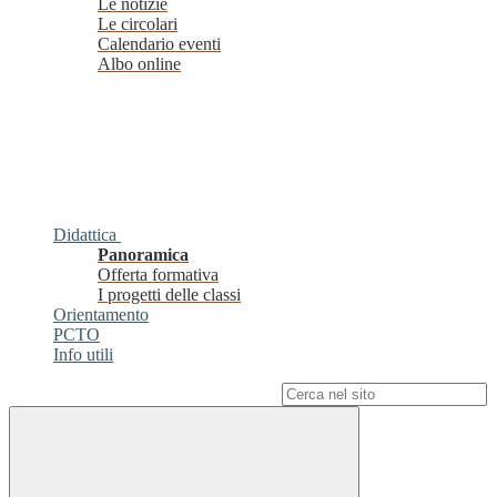
Le notizie
Le circolari
Calendario eventi
Albo online
Didattica
Panoramica
Offerta formativa
I progetti delle classi
Orientamento
PCTO
Info utili
Campo di ricerca per le pagine del sito