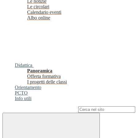
Le notizie
Le circolari
Calendario eventi
Albo online
Didattica
Panoramica
Offerta formativa
I progetti delle classi
Orientamento
PCTO
Info utili
Campo di ricerca per le pagine del sito