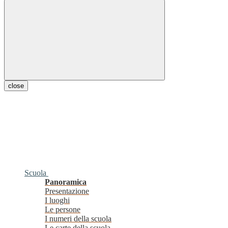
close
Scuola
Panoramica
Presentazione
I luoghi
Le persone
I numeri della scuola
Le carte della scuola