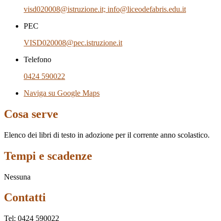
visd020008@istruzione.it; info@liceodefabris.edu.it
PEC
VISD020008@pec.istruzione.it
Telefono
0424 590022
Naviga su Google Maps
Cosa serve
Elenco dei libri di testo in adozione per il corrente anno scolastico.
Tempi e scadenze
Nessuna
Contatti
Tel:
0424 590022