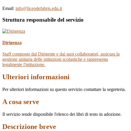
Email:
info@liceodefabris.edu.it
Struttura responsabile del servizio
Dirigenza
Staff composto dal Dirigente e dai suoi collaboratori, assicura la
gestione unitaria delle istituzioni scolastiche e rappresenta
legalmente l'istituzione.
Ulteriori informazioni
Per ulteriori informazioni su questo servizio contattare la segreteria.
A cosa serve
Il servizio rende disponibile l'elenco dei libri di testo in adozione.
Descrizione breve