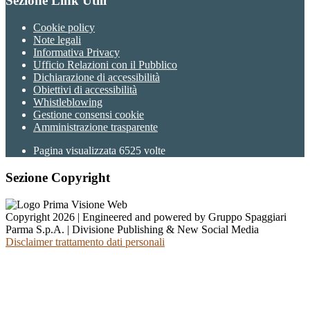
Sezione Link Utili
Cookie policy
Note legali
Informativa Privacy
Ufficio Relazioni con il Pubblico
Dichiarazione di accessibilità
Obiettivi di accessibilità
Whistleblowing
Gestione consensi cookie
Amministrazione trasparente
Pagina visualizzata
6525
volte
Sezione Copyright
Copyright 2026 | Engineered and powered by Gruppo Spaggiari
Parma S.p.A. | Divisione Publishing & New Social Media
Disclaimer trattamento dati personali