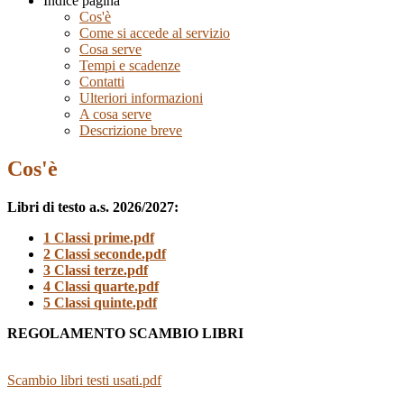
Indice pagina
Cos'è
Come si accede al servizio
Cosa serve
Tempi e scadenze
Contatti
Ulteriori informazioni
A cosa serve
Descrizione breve
Cos'è
Libri di testo a.s. 2026/2027:
1 Classi prime.pdf
2 Classi seconde.pdf
3 Classi terze.pdf
4 Classi quarte.pdf
5 Classi quinte.pdf
REGOLAMENTO SCAMBIO LIBRI
Scambio libri testi
usati.pdf