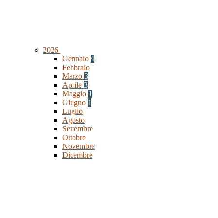
2026
Gennaio
4
Febbraio
Marzo
3
Aprile
3
Maggio
1
Giugno
1
Luglio
Agosto
Settembre
Ottobre
Novembre
Dicembre