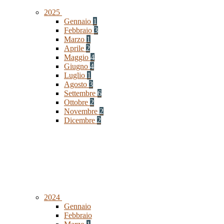
2025
Gennaio
1
Febbraio
3
Marzo
1
Aprile
2
Maggio
4
Giugno
4
Luglio
1
Agosto
3
Settembre
6
Ottobre
2
Novembre
2
Dicembre
2
2024
Gennaio
Febbraio