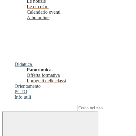
Le notizie
Le circolari
Calendario eventi
Albo online
Didattica
Panoramica
Offerta formativa
I progetti delle classi
Orientamento
PCTO
Info utili
Campo di ricerca per le pagine del sito