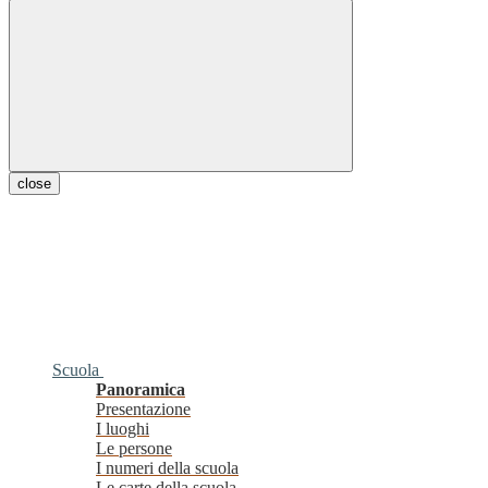
close
Scuola
Panoramica
Presentazione
I luoghi
Le persone
I numeri della scuola
Le carte della scuola