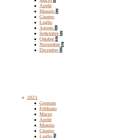
Marzo
1
Aprile
Maggio
2
Giugno
Luglio
Agosto
1
Settembre
2
Ottobre
4
Novembre
4
Dicembre
2
2023
Gennaio
Febbraio
Marzo
Aprile
Maggio
Giugno
Luglio
5