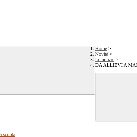
Home
>
Novità
>
Le notizie
>
DA ALLIEVI A MA
a scuola