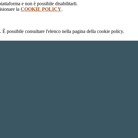
attaforma e non è possibile disabilitarli.
isionare la
COOKIE POLICY
.
 È possibile consultare l'elenco nella pagina della cookie policy.