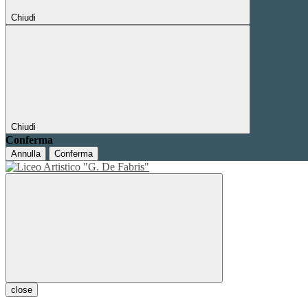
Chiudi
Chiudi
Conferma
Annulla
Conferma
close