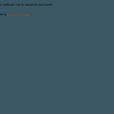
o indicato con le istruzioni necessarie.
ite la
Login Spaggiari