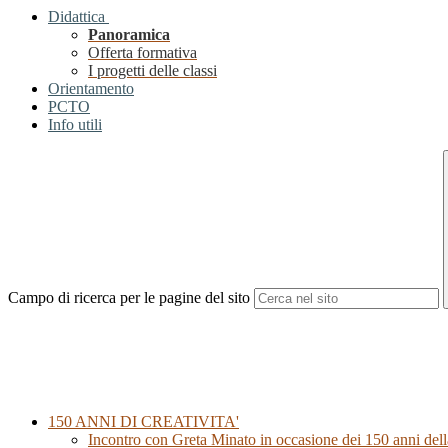
Didattica
Panoramica
Offerta formativa
I progetti delle classi
Orientamento
PCTO
Info utili
Campo di ricerca per le pagine del sito
150 ANNI DI CREATIVITA'
Incontro con Greta Minato in occasione dei 150 anni dell