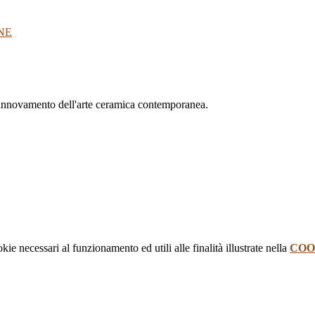
NE
rinnovamento dell'arte ceramica contemporanea.
kie necessari al funzionamento ed utili alle finalità illustrate nella
COO