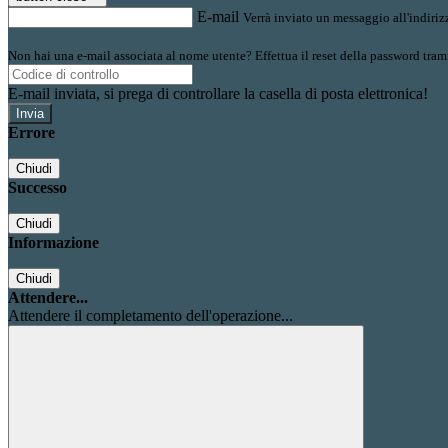
E-mail
Verrà inviato un messaggio all'indirizz
Non hai una e-mail associata al nome utente? Effettua il reset della password tram
E-mail inviata, si prega di controllare la casella di posta elettronica!
Errore
Chiudi
Successo
Chiudi
Informazione
Chiudi
Attendere...
Attendere il completamento dell'operazione...