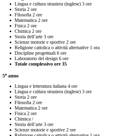
Lingua e cultura straniera (inglese) 3 ore
Storia 2 ore
Filosofia 2 ore
Matematica 2 ore
Fisica 2 ore
Chimica 2 ore
Storia dell’arte 3 ore
Scienze motorie e sportive 2 ore
Religione cattolica o attività alternative 1 ora
Discipline progettuali 6 ore
Laboratorio del design 6 ore
Totale complessivo ore 35
o
5
anno
Lingua e letteratura italiana 4 ore
Lingua e cultura straniera (inglese) 3 ore
Storia 2 ore
Filosofia 2 ore
Matematica 2 ore
Fisica 2 ore
Chimica /
Storia dell’arte 3 ore
Scienze motorie e sportive 2 ore
Religione cattolica o attività alternative 1 ora