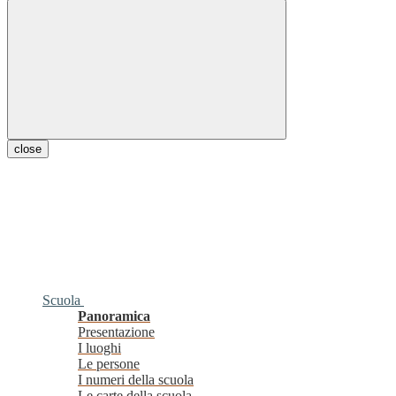
close
Scuola
Panoramica
Presentazione
I luoghi
Le persone
I numeri della scuola
Le carte della scuola