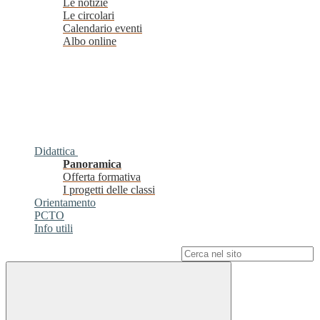
Le notizie
Le circolari
Calendario eventi
Albo online
Didattica
Panoramica
Offerta formativa
I progetti delle classi
Orientamento
PCTO
Info utili
Campo di ricerca per le pagine del sito