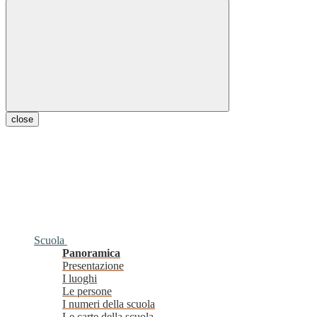
close
Scuola
Panoramica
Presentazione
I luoghi
Le persone
I numeri della scuola
Le carte della scuola