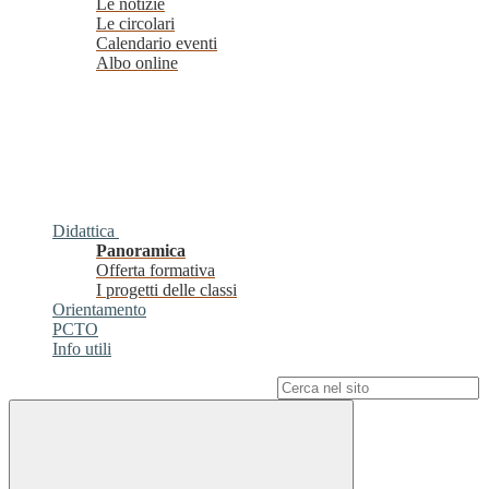
Le notizie
Le circolari
Calendario eventi
Albo online
Didattica
Panoramica
Offerta formativa
I progetti delle classi
Orientamento
PCTO
Info utili
Campo di ricerca per le pagine del sito