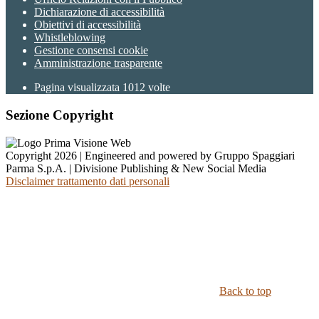
Dichiarazione di accessibilità
Obiettivi di accessibilità
Whistleblowing
Gestione consensi cookie
Amministrazione trasparente
Pagina visualizzata
1012
volte
Sezione Copyright
Copyright 2026 | Engineered and powered by Gruppo Spaggiari
Parma S.p.A. | Divisione Publishing & New Social Media
Disclaimer trattamento dati personali
Back to top