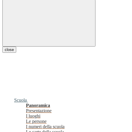
close
Scuola
Panoramica
Presentazione
I luoghi
Le persone
I numeri della scuola
Le carte della scuola