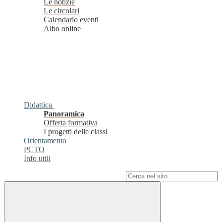
Le notizie
Le circolari
Calendario eventi
Albo online
Didattica
Panoramica
Offerta formativa
I progetti delle classi
Orientamento
PCTO
Info utili
Campo di ricerca per le pagine del sito