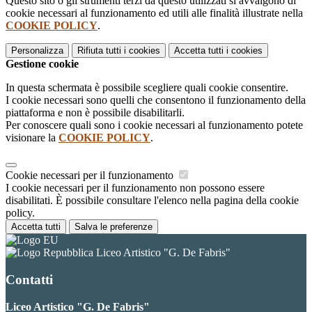
Questo sito o gli strumenti terzi da questo utilizzati si avvalgono di
cookie necessari al funzionamento ed utili alle finalità illustrate nella
COOKIE POLICY
.
Personalizza
Rifiuta tutti
i cookies
Accetta tutti
i cookies
Gestione cookie
In questa schermata è possibile scegliere quali cookie consentire.
I cookie necessari sono quelli che consentono il funzionamento della
piattaforma e non è possibile disabilitarli.
Per conoscere quali sono i cookie necessari al funzionamento potete
visionare la
COOKIE POLICY
.
Cookie necessari per il funzionamento
I cookie necessari per il funzionamento non possono essere
disabilitati. È possibile consultare l'elenco nella pagina della cookie
policy.
Accetta tutti
Salva le preferenze
Liceo Artistico "G. De Fabris"
Contatti
Liceo Artistico "G. De Fabris"