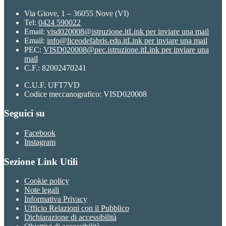
Via Giove, 1 – 36055 Nove (VI)
Tel:
0424 590022
Email:
visd020008@istruzione.it
Link per inviare una mail
Email:
info@liceodefabris.edu.it
Link per inviare una mail
PEC:
VISD020008@pec.istruzione.it
Link per inviare una
mail
C.F.: 82002470241
C.U.F. UFT7VD
Codice meccanografico: VISD020008
Seguici su
Facebook
Instagram
Sezione Link Utili
Cookie policy
Note legali
Informativa Privacy
Ufficio Relazioni con il Pubblico
Dichiarazione di accessibilità