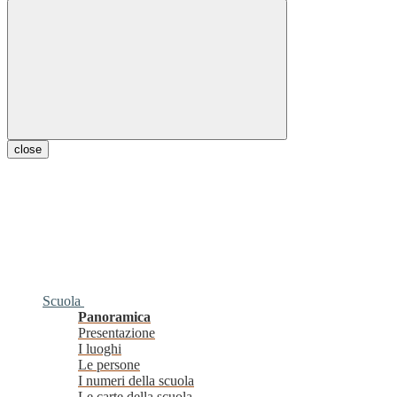
close
Scuola
Panoramica
Presentazione
I luoghi
Le persone
I numeri della scuola
Le carte della scuola