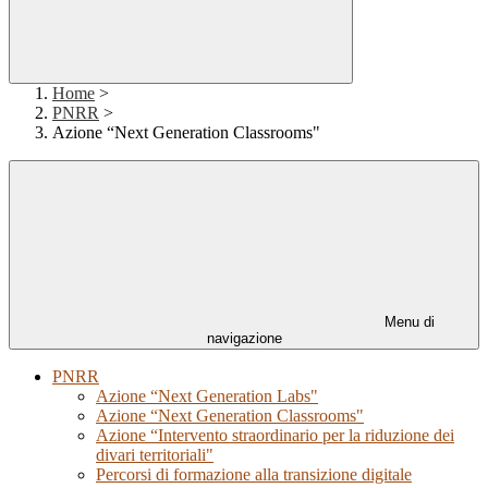
Home
>
PNRR
>
Azione “Next Generation Classrooms"
Menu di
navigazione
PNRR
Azione “Next Generation Labs"
Azione “Next Generation Classrooms"
Azione “Intervento straordinario per la riduzione dei
divari territoriali"
Percorsi di formazione alla transizione digitale