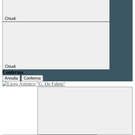
Chiudi
Chiudi
Conferma
Annulla
Conferma