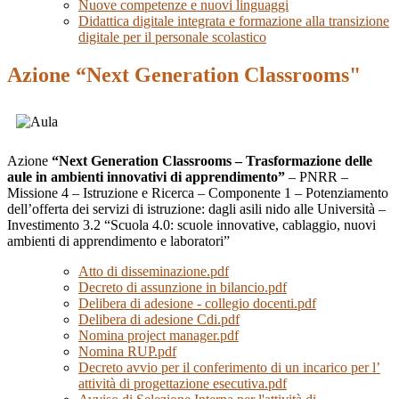
Nuove competenze e nuovi linguaggi
Didattica digitale integrata e formazione alla transizione
digitale per il personale scolastico
Azione “Next Generation Classrooms"
Azione
“Next Generation Classrooms – Trasformazione delle
aule in ambienti innovativi di apprendimento”
– PNRR –
Missione 4 – Istruzione e Ricerca – Componente 1 – Potenziamento
dell’offerta dei servizi di istruzione: dagli asili nido alle Università –
Investimento 3.2 “Scuola 4.0: scuole innovative, cablaggio, nuovi
ambienti di apprendimento e laboratori”
Atto di disseminazione.pdf
Decreto di assunzione in bilancio.pdf
Delibera di adesione - collegio docenti.pdf
Delibera di adesione Cdi.pdf
Nomina project manager.pdf
Nomina RUP.pdf
Decreto avvio per il conferimento di un incarico per l’
attività di progettazione esecutiva.pdf