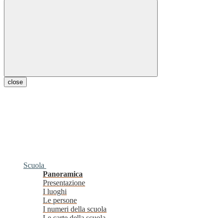
close
Scuola
Panoramica
Presentazione
I luoghi
Le persone
I numeri della scuola
Le carte della scuola