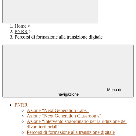
Home
>
PNRR
>
Percorsi di formazione alla transizione digitale
Menu di
navigazione
PNRR
Azione “Next Generation Labs"
Azione “Next Generation Classrooms"
Azione “Intervento straordinario per la riduzione dei
divari territoriali"
Percorsi di formazione alla transizione digitale