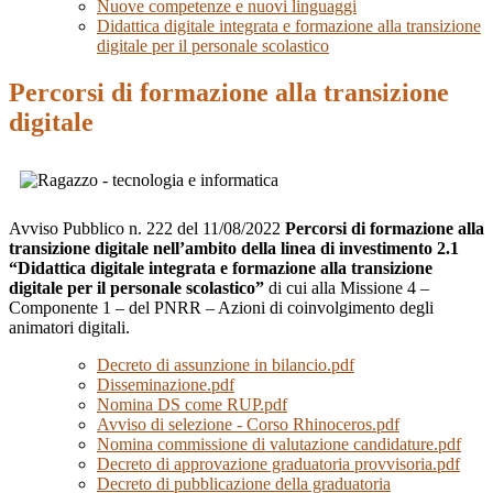
Nuove competenze e nuovi linguaggi
Didattica digitale integrata e formazione alla transizione
digitale per il personale scolastico
Percorsi di formazione alla transizione
digitale
Avviso Pubblico n. 222 del 11/08/2022
Percorsi di formazione alla
transizione digitale nell’ambito della linea di investimento 2.1
“Didattica digitale integrata e formazione alla transizione
digitale per il personale scolastico”
di cui alla Missione 4 –
Componente 1 – del PNRR – Azioni di coinvolgimento degli
animatori digitali.
Decreto di assunzione in bilancio.pdf
Disseminazione.pdf
Nomina DS come RUP.pdf
Avviso di selezione - Corso Rhinoceros.pdf
Nomina commissione di valutazione candidature.pdf
Decreto di approvazione graduatoria provvisoria.pdf
Decreto di pubblicazione della graduatoria