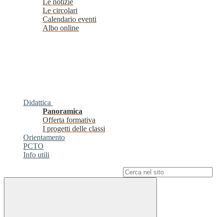
Le notizie
Le circolari
Calendario eventi
Albo online
Didattica
Panoramica
Offerta formativa
I progetti delle classi
Orientamento
PCTO
Info utili
Campo di ricerca per le pagine del sito