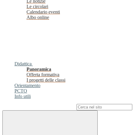
Le notizie
Le circolari
Calendario eventi
Albo online
Didattica
Panoramica
Offerta formativa
I progetti delle classi
Orientamento
PCTO
Info utili
Campo di ricerca per le pagine del sito