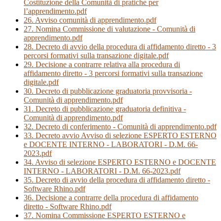
Costituzione della Comunità di pratiche per
l’apprendimento.pdf
26. Avviso comunità di apprendimento.pdf
27. Nomina Commissione di valutazione - Comunità di
apprendimento.pdf
28. Decreto di avvio della procedura di affidamento diretto - 3
percorsi formativi sulla transazione digitale.pdf
29. Decisione a contrarre relativa alla procedura di
affidamento diretto - 3 percorsi formativi sulla transazione
digitale.pdf
30. Decreto di pubblicazione graduatoria provvisoria -
Comunità di apprendimento.pdf
31. Decreto di pubblicazione graduatoria definitiva -
Comunità di apprendimento.pdf
32. Decreto di conferimento - Comunità di apprendimento.pdf
33. Decreto avvio Avviso di selezione ESPERTO ESTERNO
e DOCENTE INTERNO - LABORATORI - D.M. 66-
2023.pdf
34. Avviso di selezione ESPERTO ESTERNO e DOCENTE
INTERNO - LABORATORI - D.M. 66-2023.pdf
35. Decreto di avvio della procedura di affidamento diretto -
Software Rhino.pdf
36. Decisione a contrarre della procedura di affidamento
diretto - Software Rhino.pdf
37. Nomina Commissione ESPERTO ESTERNO e