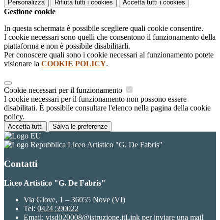
Personalizza
Rifiuta tutti
i cookies
Accetta tutti
i cookies
Gestione cookie
In questa schermata è possibile scegliere quali cookie consentire.
I cookie necessari sono quelli che consentono il funzionamento della
piattaforma e non è possibile disabilitarli.
Per conoscere quali sono i cookie necessari al funzionamento potete
visionare la
COOKIE POLICY
.
Cookie necessari per il funzionamento
I cookie necessari per il funzionamento non possono essere
disabilitati. È possibile consultare l'elenco nella pagina della cookie
policy.
Accetta tutti
Salva le preferenze
Liceo Artistico "G. De Fabris"
Contatti
Liceo Artistico "G. De Fabris"
Via Giove, 1 – 36055 Nove (VI)
Tel:
0424 590022
Email:
visd020008@istruzione.it
Link per inviare una mail