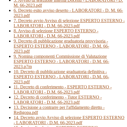
5. Avviso di selezione Interna Docenti - LABORATORI - D.
M. 66-2023.pdf
6. Decreto esito avviso deserto - LABORATORI - D. M. 66-
2023.pdf
7. Decreto avvio Avviso di selezione ESPERTO ESTERNO -
LABORATORI - D.M. 66-2023.pdf
8. Avviso di selezione ESPERTO ESTERNO -
LABORATORI - D.M. 66-2023.pdf
9. Decreto di pubblicazione graduatoria provvisoria -
ESPERTO ESTERNO - LABORATORI - D.M. 66-
2023.pdf
9. Nomina componenti Commissione di Valutazione
ESPERTO ESTERNO - LABORATORI - D.M. 66-
2023.p7m
10. Decreto di pubblicazione graduatoria definitiva -
ESPERTO ESTERNO - LABORATORI - D.M. 66-
2023.pdf
11. Decreto di conferimento - ESPERTO ESTERNO -
LABORATORI - D.M. 66-2023.pdf
12. Decreto di conferimento - Tutor ESTERNO -
LABORATORI - D.M. 66-2023.pdf
13. Decisione a contrarre per l'affidamento diretto -
Redigopa.pdf
14. Decreto avvio Avviso di selezione ESPERTO ESTERNO
- LABORATORI - D.M. 66-2023.pdf