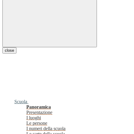
close
Scuola
Panoramica
Presentazione
I luoghi
Le persone
I numeri della scuola
Le carte della scuola