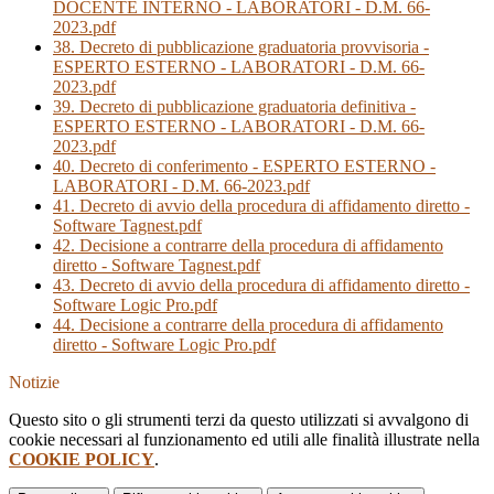
DOCENTE INTERNO - LABORATORI - D.M. 66-
2023.pdf
38. Decreto di pubblicazione graduatoria provvisoria -
ESPERTO ESTERNO - LABORATORI - D.M. 66-
2023.pdf
39. Decreto di pubblicazione graduatoria definitiva -
ESPERTO ESTERNO - LABORATORI - D.M. 66-
2023.pdf
40. Decreto di conferimento - ESPERTO ESTERNO -
LABORATORI - D.M. 66-2023.pdf
41. Decreto di avvio della procedura di affidamento diretto -
Software Tagnest.pdf
42. Decisione a contrarre della procedura di affidamento
diretto - Software Tagnest.pdf
43. Decreto di avvio della procedura di affidamento diretto -
Software Logic Pro.pdf
44. Decisione a contrarre della procedura di affidamento
diretto - Software Logic Pro.pdf
Notizie
Questo sito o gli strumenti terzi da questo utilizzati si avvalgono di
cookie necessari al funzionamento ed utili alle finalità illustrate nella
COOKIE POLICY
.