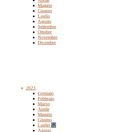
Aprile
Maggio
Giugno
Luglio
Agosto
Settembre
Ottobre
Novembre
Dicembre
2023
Gennaio
Febbraio
Marzo
Aprile
Maggio
Giugno
Luglio
52
Agosto