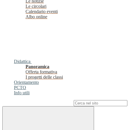
Le notizie
Le circolari
Calendario eventi
Albo online
Didattica
Panoramica
Offerta formativa
I progetti delle classi
Orientamento
PCTO
Info utili
Campo di ricerca per le pagine del sito