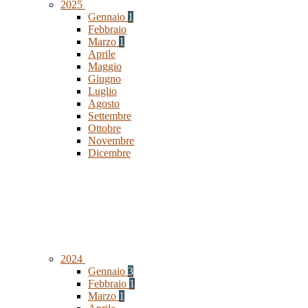
2025
Gennaio
1
Febbraio
Marzo
1
Aprile
Maggio
Giugno
Luglio
Agosto
Settembre
Ottobre
Novembre
Dicembre
2024
Gennaio
3
Febbraio
1
Marzo
1