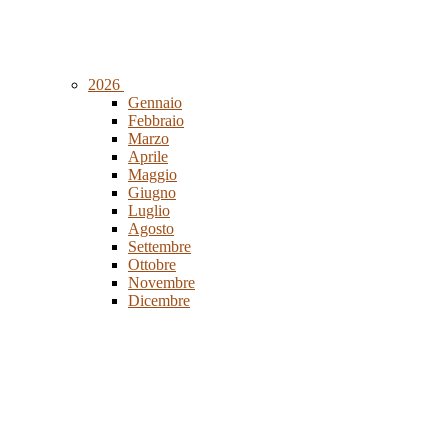
2026
Gennaio
Febbraio
Marzo
Aprile
Maggio
Giugno
Luglio
Agosto
Settembre
Ottobre
Novembre
Dicembre