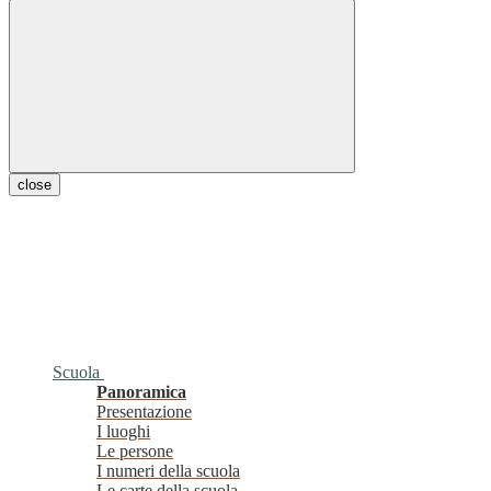
close
Scuola
Panoramica
Presentazione
I luoghi
Le persone
I numeri della scuola
Le carte della scuola