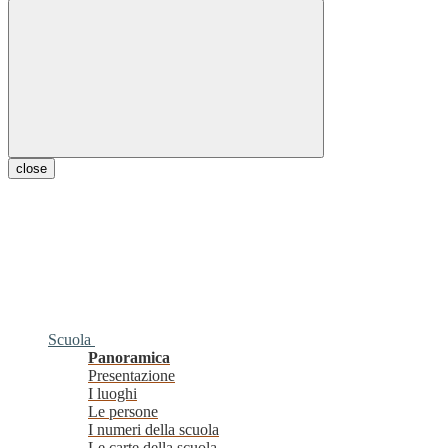
close
Scuola
Panoramica
Presentazione
I luoghi
Le persone
I numeri della scuola
Le carte della scuola