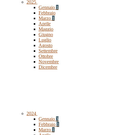
2025
Gennaio
1
Febbraio
Marzo
1
Aprile
Maggio
Giugno
Luglio
Agosto
Settembre
Ottobre
Novembre
Dicembre
2024
Gennaio
3
Febbraio
1
Marzo
1