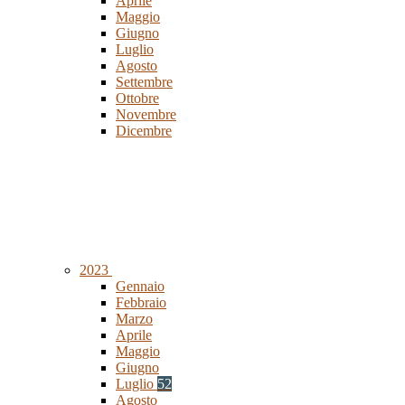
Aprile
Maggio
Giugno
Luglio
Agosto
Settembre
Ottobre
Novembre
Dicembre
2023
Gennaio
Febbraio
Marzo
Aprile
Maggio
Giugno
Luglio
52
Agosto