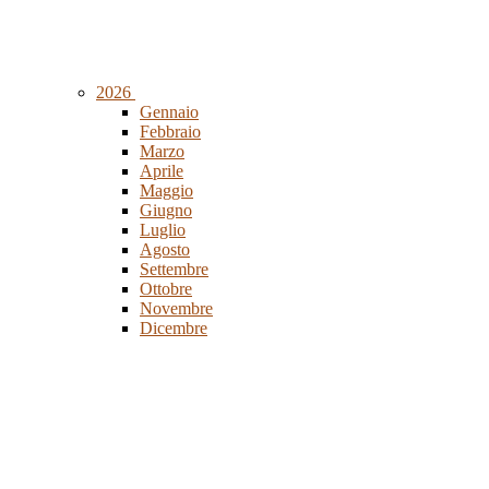
2026
Gennaio
Febbraio
Marzo
Aprile
Maggio
Giugno
Luglio
Agosto
Settembre
Ottobre
Novembre
Dicembre