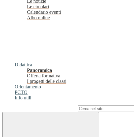
Le notizie
Le circolari
Calendario eventi
Albo online
Didattica
Panoramica
Offerta formativa
I progetti delle classi
Orientamento
PCTO
Info utili
Campo di ricerca per le pagine del sito