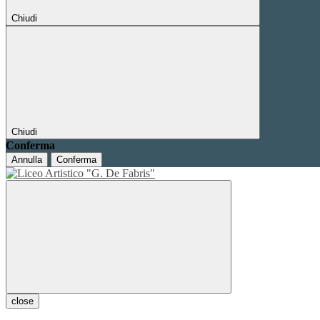
Chiudi
Chiudi
Conferma
Annulla
Conferma
close