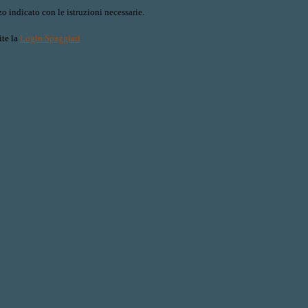
o indicato con le istruzioni necessarie.
ite la
Login Spaggiari