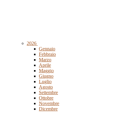
2026
Gennaio
Febbraio
Marzo
Aprile
Maggio
Giugno
Luglio
Agosto
Settembre
Ottobre
Novembre
Dicembre