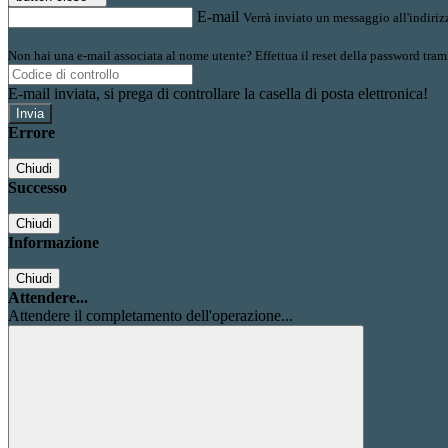
E-mail
Verrà inviato un messaggio all'indirizz
Non hai una e-mail associata al nome utente? Effettua il reset della password tram
E-mail inviata, si prega di controllare la casella di posta elettronica!
Errore
Chiudi
Successo
Chiudi
Informazione
Chiudi
Attendere...
Attendere il completamento dell'operazione...