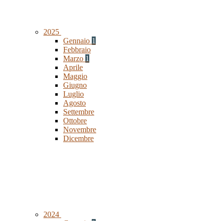
2025
Gennaio
1
Febbraio
Marzo
1
Aprile
Maggio
Giugno
Luglio
Agosto
Settembre
Ottobre
Novembre
Dicembre
2024