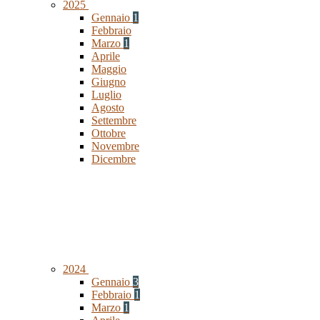
2025
Gennaio
1
Febbraio
Marzo
1
Aprile
Maggio
Giugno
Luglio
Agosto
Settembre
Ottobre
Novembre
Dicembre
2024
Gennaio
3
Febbraio
1
Marzo
1