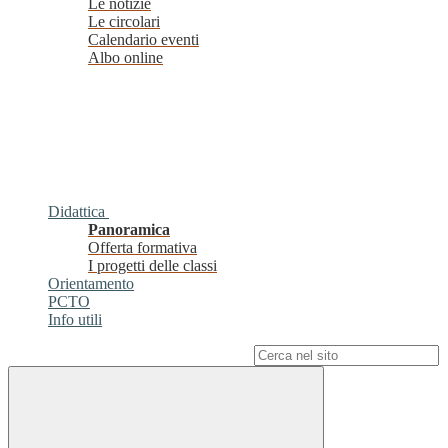
Le notizie
Le circolari
Calendario eventi
Albo online
Didattica
Panoramica
Offerta formativa
I progetti delle classi
Orientamento
PCTO
Info utili
Campo di ricerca per le pagine del sito