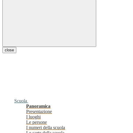
close
Scuola
Panoramica
Presentazione
I luoghi
Le persone
I numeri della scuola
Le carte della scuola