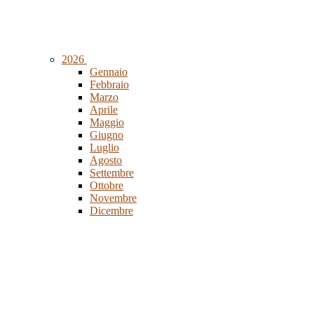
2026
Gennaio
Febbraio
Marzo
Aprile
Maggio
Giugno
Luglio
Agosto
Settembre
Ottobre
Novembre
Dicembre