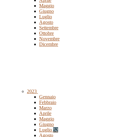
Aprile
Maggio
Giugno
Luglio
Agosto
Settembre
Ottobre
Novembre
Dicembre
2023
Gennaio
Febbraio
Marzo
Aprile
Maggio
Giugno
Luglio
52
Agosto