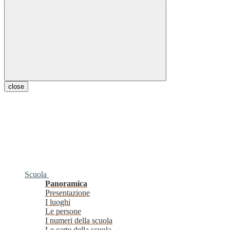
close
Scuola
Panoramica
Presentazione
I luoghi
Le persone
I numeri della scuola
Le carte della scuola