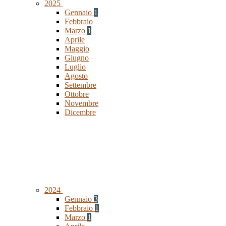
2025
Gennaio
1
Febbraio
Marzo
1
Aprile
Maggio
Giugno
Luglio
Agosto
Settembre
Ottobre
Novembre
Dicembre
2024
Gennaio
3
Febbraio
1
Marzo
1