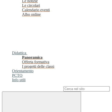
Le notizie
Le circolari
Calendario eventi
Albo online
Didattica
Panoramica
Offerta formativa
I progetti delle classi
Orientamento
PCTO
Info utili
Campo di ricerca per le pagine del sito