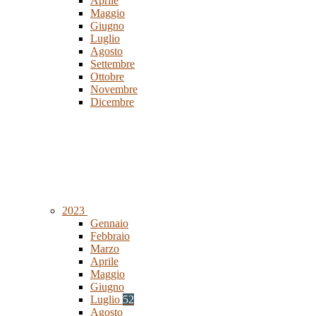
Aprile
Maggio
Giugno
Luglio
Agosto
Settembre
Ottobre
Novembre
Dicembre
2023
Gennaio
Febbraio
Marzo
Aprile
Maggio
Giugno
Luglio
52
Agosto