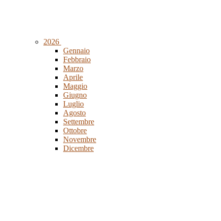
2026
Gennaio
Febbraio
Marzo
Aprile
Maggio
Giugno
Luglio
Agosto
Settembre
Ottobre
Novembre
Dicembre