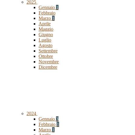
2025
Gennaio
1
Febbraio
Marzo
1
Aprile
Maggio
Giugno
Luglio
Agosto
Settembre
Ottobre
Novembre
Dicembre
2024
Gennaio
3
Febbraio
1
Marzo
1