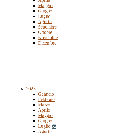
Aprile
Maggio
Giugno
Luglio
Agosto
Settembre
Ottobre
Novembre
Dicembre
2023
Gennaio
Febbraio
Marzo
Aprile
Maggio
Giugno
Luglio
52
Agosto