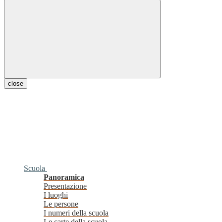
close
Scuola
Panoramica
Presentazione
I luoghi
Le persone
I numeri della scuola
Le carte della scuola