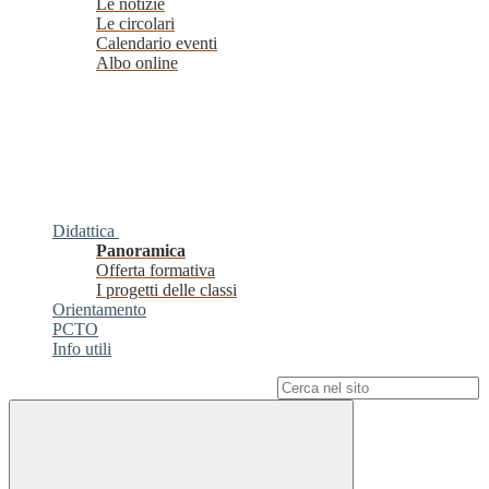
Le notizie
Le circolari
Calendario eventi
Albo online
Didattica
Panoramica
Offerta formativa
I progetti delle classi
Orientamento
PCTO
Info utili
Campo di ricerca per le pagine del sito