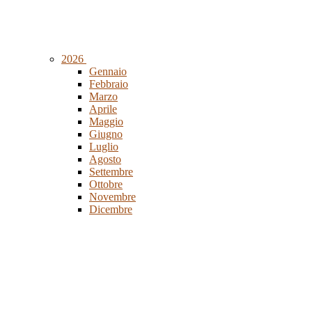
2026
Gennaio
Febbraio
Marzo
Aprile
Maggio
Giugno
Luglio
Agosto
Settembre
Ottobre
Novembre
Dicembre