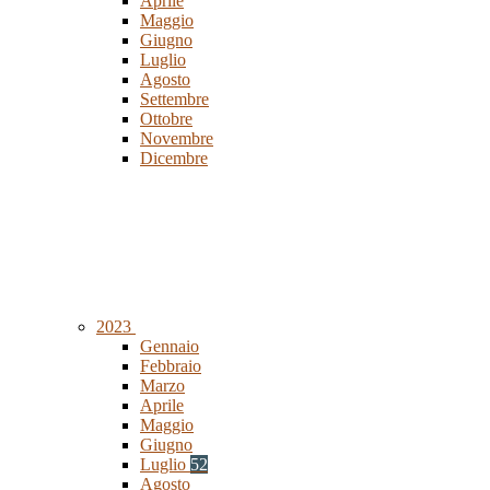
Aprile
Maggio
Giugno
Luglio
Agosto
Settembre
Ottobre
Novembre
Dicembre
2023
Gennaio
Febbraio
Marzo
Aprile
Maggio
Giugno
Luglio
52
Agosto