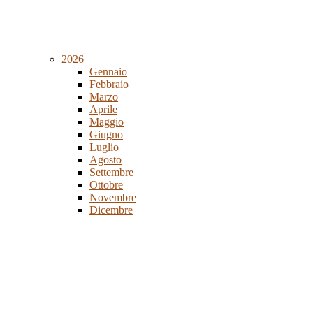
2026
Gennaio
Febbraio
Marzo
Aprile
Maggio
Giugno
Luglio
Agosto
Settembre
Ottobre
Novembre
Dicembre