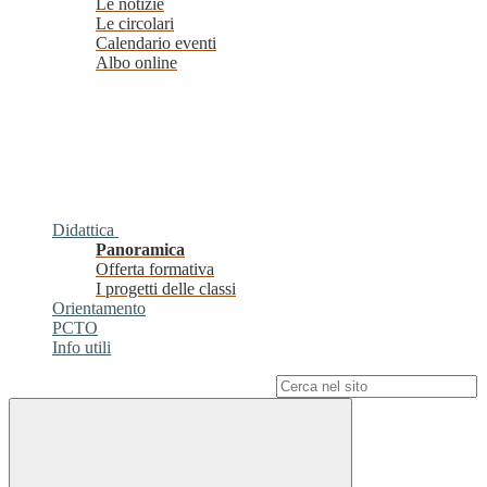
Le notizie
Le circolari
Calendario eventi
Albo online
Didattica
Panoramica
Offerta formativa
I progetti delle classi
Orientamento
PCTO
Info utili
Campo di ricerca per le pagine del sito