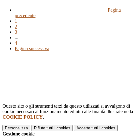
Pagina
precedente
1
2
3
...
4
Pagina successiva
Questo sito o gli strumenti terzi da questo utilizzati si avvalgono di
cookie necessari al funzionamento ed utili alle finalità illustrate nella
COOKIE POLICY
.
Personalizza
Rifiuta tutti
i cookies
Accetta tutti
i cookies
Gestione cookie