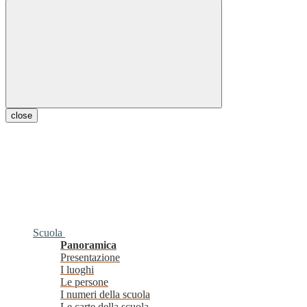
close
Scuola
Panoramica
Presentazione
I luoghi
Le persone
I numeri della scuola
Le carte della scuola