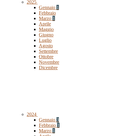
2025
Gennaio
1
Febbraio
Marzo
1
Aprile
Maggio
Giugno
Luglio
Agosto
Settembre
Ottobre
Novembre
Dicembre
2024
Gennaio
3
Febbraio
1
Marzo
1