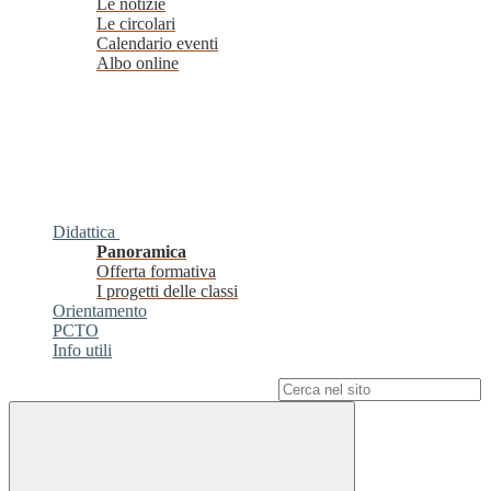
Le notizie
Le circolari
Calendario eventi
Albo online
Didattica
Panoramica
Offerta formativa
I progetti delle classi
Orientamento
PCTO
Info utili
Campo di ricerca per le pagine del sito