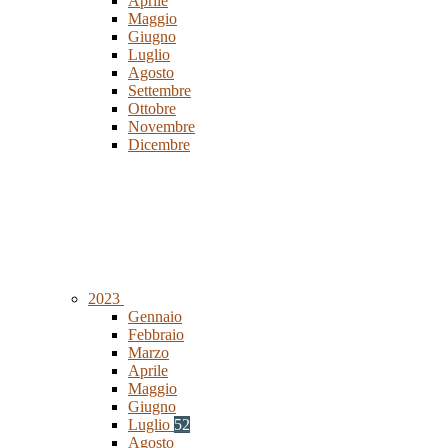
Aprile
Maggio
Giugno
Luglio
Agosto
Settembre
Ottobre
Novembre
Dicembre
2023
Gennaio
Febbraio
Marzo
Aprile
Maggio
Giugno
Luglio
52
Agosto