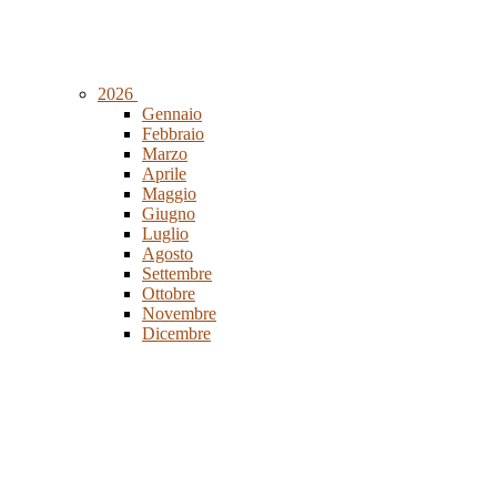
2026
Gennaio
Febbraio
Marzo
Aprile
Maggio
Giugno
Luglio
Agosto
Settembre
Ottobre
Novembre
Dicembre