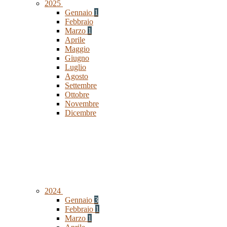
2025
Gennaio
1
Febbraio
Marzo
1
Aprile
Maggio
Giugno
Luglio
Agosto
Settembre
Ottobre
Novembre
Dicembre
2024
Gennaio
3
Febbraio
1
Marzo
1