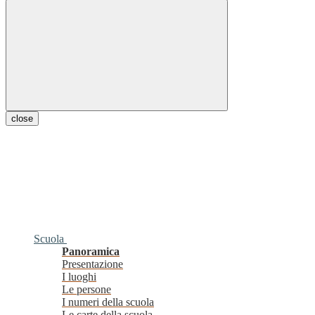
close
Scuola
Panoramica
Presentazione
I luoghi
Le persone
I numeri della scuola
Le carte della scuola