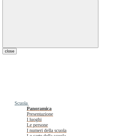
close
Scuola
Panoramica
Presentazione
I luoghi
Le persone
I numeri della scuola
Le carte della scuola