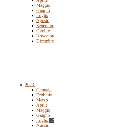
Aprile
Maggio
Giugno
Luglio
Agosto
Settembre
Ottobre
Novembre
Dicembre
2023
Gennaio
Febbraio
Marzo
Aprile
Maggio
Giugno
Luglio
52
Agosto