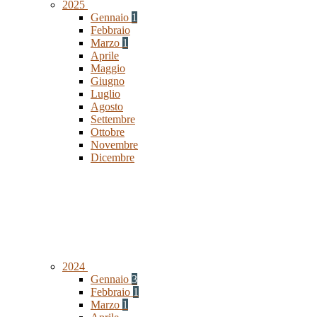
2025
Gennaio
1
Febbraio
Marzo
1
Aprile
Maggio
Giugno
Luglio
Agosto
Settembre
Ottobre
Novembre
Dicembre
2024
Gennaio
3
Febbraio
1
Marzo
1