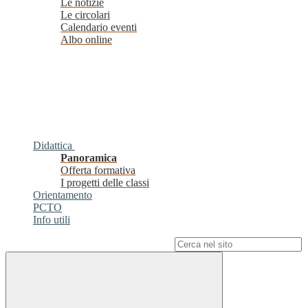
Le notizie
Le circolari
Calendario eventi
Albo online
Didattica
Panoramica
Offerta formativa
I progetti delle classi
Orientamento
PCTO
Info utili
Campo di ricerca per le pagine del sito