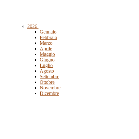
2026
Gennaio
Febbraio
Marzo
Aprile
Maggio
Giugno
Luglio
Agosto
Settembre
Ottobre
Novembre
Dicembre