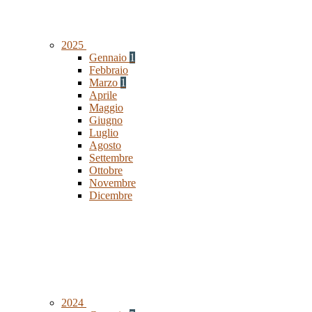
2025
Gennaio
1
Febbraio
Marzo
1
Aprile
Maggio
Giugno
Luglio
Agosto
Settembre
Ottobre
Novembre
Dicembre
2024