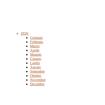
2026
Gennaio
Febbraio
Marzo
Aprile
Maggio
Giugno
Luglio
Agosto
Settembre
Ottobre
Novembre
Dicembre