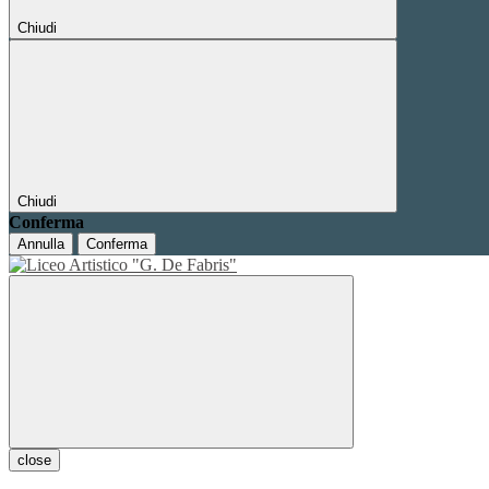
Chiudi
Chiudi
Conferma
Annulla
Conferma
close