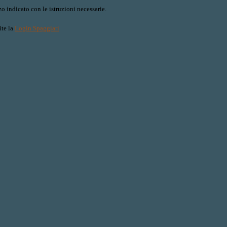
o indicato con le istruzioni necessarie.
ite la
Login Spaggiari