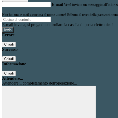
E-mail
Verrà inviato un messaggio all'indirizz
Non hai una e-mail associata al nome utente? Effettua il reset della password tram
E-mail inviata, si prega di controllare la casella di posta elettronica!
Errore
Chiudi
Successo
Chiudi
Informazione
Chiudi
Attendere...
Attendere il completamento dell'operazione...