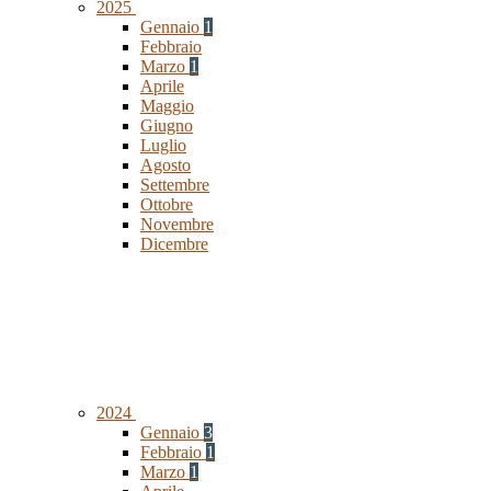
2025
Gennaio
1
Febbraio
Marzo
1
Aprile
Maggio
Giugno
Luglio
Agosto
Settembre
Ottobre
Novembre
Dicembre
2024
Gennaio
3
Febbraio
1
Marzo
1