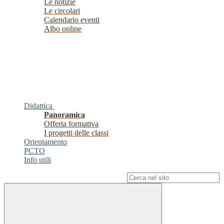
Le notizie
Le circolari
Calendario eventi
Albo online
Didattica
Panoramica
Offerta formativa
I progetti delle classi
Orientamento
PCTO
Info utili
Campo di ricerca per le pagine del sito