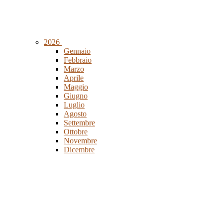
2026
Gennaio
Febbraio
Marzo
Aprile
Maggio
Giugno
Luglio
Agosto
Settembre
Ottobre
Novembre
Dicembre