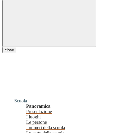
close
Scuola
Panoramica
Presentazione
I luoghi
Le persone
I numeri della scuola
Le carte della scuola