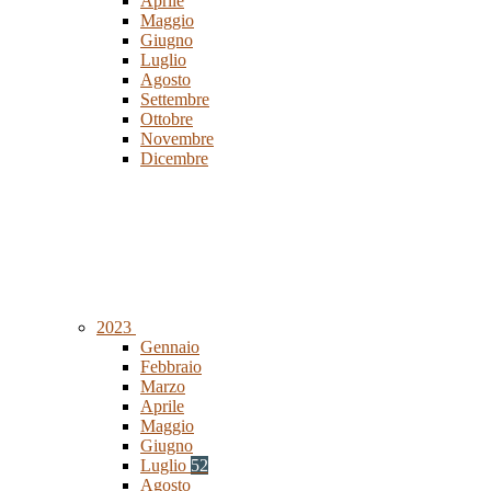
Aprile
Maggio
Giugno
Luglio
Agosto
Settembre
Ottobre
Novembre
Dicembre
2023
Gennaio
Febbraio
Marzo
Aprile
Maggio
Giugno
Luglio
52
Agosto